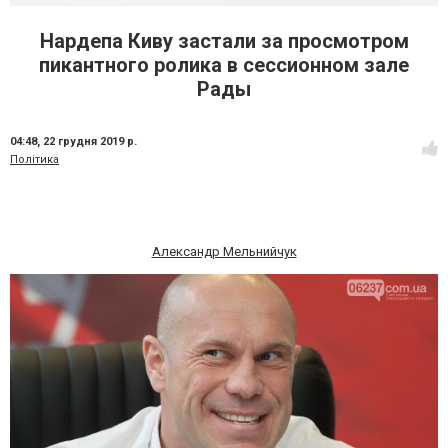
Нардепа Киву застали за просмотром
пикантного ролика в сессионном зале
Рады
04:48,
22 грудня 2019 р.
Політика
Александр Мельнийчук