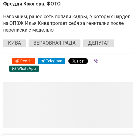
Фредди Крюгера. ФОТО
Напомним, ранее сеть попали кадры, в которых нардеп
из ОПЗЖ Илья Кива трогает себя за гениталии после
переписки с моделью.
КИВА
ВЕРХОВНАЯ РАДА
ДЕПУТАТ
Reddit
Telegram
Viber
WhatsApp