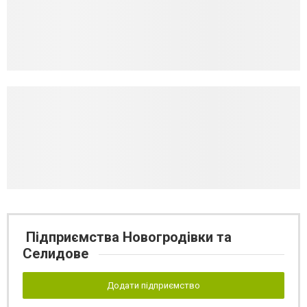
Підприємства Новогродівки та
Селидове
Додати підприємство