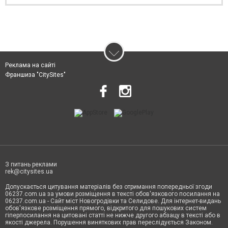
Реклама на сайті
Франшиза "CitySites"
З питань реклами
rek@citysites.ua
Допускається цитування матеріалів без отримання попередньої згоди
06237.com.ua за умови розміщення в тексті обов'язкового посилання на
06237.com.ua - Сайт міст Новогродівки та Селидове. Для інтернет-видань
обов'язкове розміщення прямого, відкритого для пошукових систем
гіперпосилання на цитовані статті не нижче другого абзацу в тексті або в
якості джерела. Порушення виняткових прав переслідується Законом.