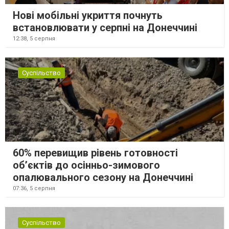
Нові мобільні укриття почнуть
встановлювати у серпні на Донеччині
12:38,
5 серпня
Суспільство
60% перевищив рівень готовності
об’єктів до осінньо-зимового
опалювального сезону на Донеччині
07:36,
5 серпня
Суспільство