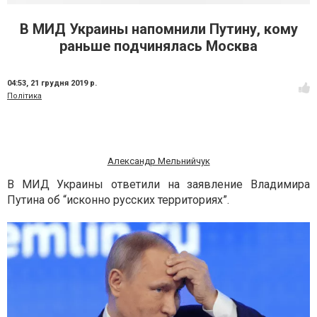
В МИД Украины напомнили Путину, кому
раньше подчинялась Москва
04:53,
21 грудня 2019 р.
Політика
Александр Мельнийчук
В МИД Украины ответили на заявление Владимира
Путина об “исконно русских территориях”.