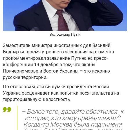
Володимир Путін
Заместитель министра иностранных дел Василий
Боднар во время утреннего заседания парламента
прокомментировал заявление Путина на пресс-
конференции 19 декабря о том, что якобы
Причерноморье и Восток Украины – это исконно
русские территории.
По его словам, эти выдумки президента России
Украина расценивает как попытки посягательства на
территориальную целостность.
– Более того, давайте обратимся к
истории, кто кому принадлежал?
Когда-то Москва была подчинена