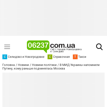
С
Селидово и Новогродовке
С
Справочная
Т
Такси
Головна
Новини
Новини політики
В МИД Украины напомнили
Путину, кому раньше подчинялась Москва