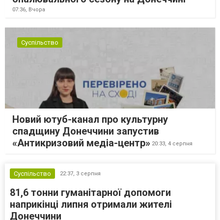
07:36,
Вчора
Суспільство
Новий ютуб-канал про культурну
спадщину Донеччини запустив
«Антикризовий медіа-центр»
20:33,
4 серпня
Суспільство
22:37,
3 серпня
81,6 тонни гуманітарної допомоги
наприкінці липня отримали жителі
Донеччини