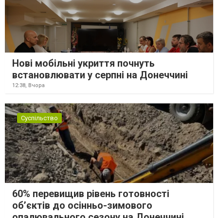
Нові мобільні укриття почнуть
встановлювати у серпні на Донеччині
12:38,
Вчора
Суспільство
60% перевищив рівень готовності
об’єктів до осінньо-зимового
опалювального сезону на Донеччині