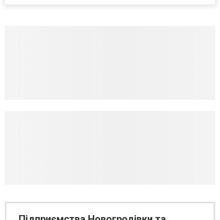
Підприємства Новогродівки та