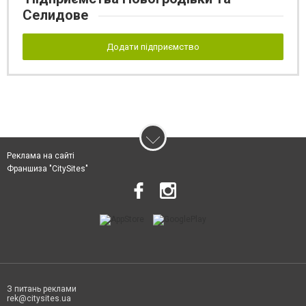
Селидове
Додати підприємство
Реклама на сайті
Франшиза "CitySites"
З питань реклами
rek@citysites.ua