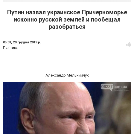
Путин назвал украинское Причерноморье
исконно русской землей и пообещал
разобраться
05:01,
20 грудня 2019 р.
Політика
Александр Мельнийчук