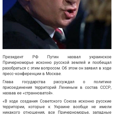
Президент РФ Путин назвал украинское
Причерноморье исконно русской землей и пообещал
разобраться с этим вопросом. Об этом он заявил в ходе
пресс-конференции в Москве.
Глава государства рассуждал о политике
присоединения территорий Лениным в состав СССР,
назвав ее «странноватой».
«В ходе создания Советского Союза исконно русские
территории, которые к Украине вообще не имели
никакого отношения, все Причерноморье, западные