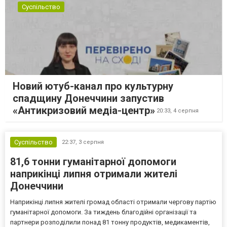
Суспільство
Новий ютуб-канал про культурну
спадщину Донеччини запустив
«Антикризовий медіа-центр»
20:33,
4 серпня
Суспільство
22:37,
3 серпня
81,6 тонни гуманітарної допомоги
наприкінці липня отримали жителі
Донеччини
Наприкінці липня жителі громад області отримали чергову партію
гуманітарної допомоги. За тиждень благодійні організації та
партнери розподілили понад 81 тонну продуктів, медикаментів,