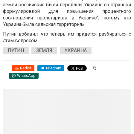
земли российские были переданы Украине со странной
формулировкой „для повышения процентного
соотношения пролетариата в Украине“, потому что
Украина была сельская территория»
Путин добавил, что теперь им придется разбираться с
этим вопросом.
ПУТИН
ЗЕМЛЯ
УКРАИНА
Reddit
Telegram
Viber
WhatsApp