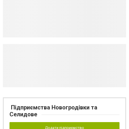
Підприємства Новогродівки та
Селидове
Додати підприємство