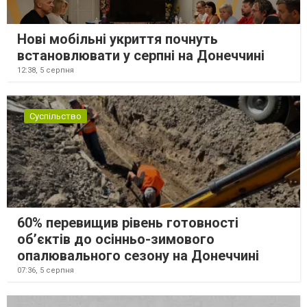
Нові мобільні укриття почнуть
встановлювати у серпні на Донеччині
12:38,
5 серпня
Суспільство
60% перевищив рівень готовності
об’єктів до осінньо-зимового
опалювального сезону на Донеччині
07:36,
5 серпня