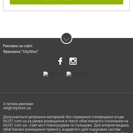
Реклама на сайті
Франшиза "CitySites"
З питань реклами
rek@citysites.ua
Допускається цитування матеріалів без отримання попередньої згоди
06237.com.ua за умови розміщення в тексті обов'язкового посилання на
06237.com.ua - Сайт міст Новогродівки та Селидове. Для інтернет-видань
обов'язкове розміщення прямого, відкритого для пошукових систем