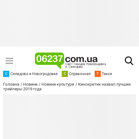
С
Селидово и Новогродовке
С
Справочная
Т
Такси
Головна
Новини
Новини культури
Кинокритик назвал лучшие
трейлеры 2019 года