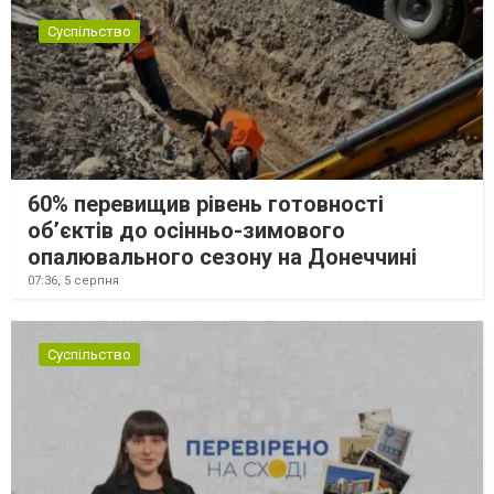
Суспільство
60% перевищив рівень готовності
об’єктів до осінньо-зимового
опалювального сезону на Донеччині
07:36,
5 серпня
Суспільство