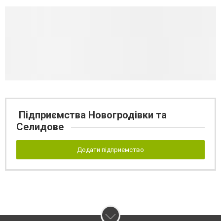
Підприємства Новогродівки та
Селидове
Додати підприємство