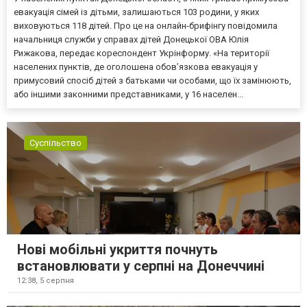
евакуація сімей із дітьми, залишаються 103 родини, у яких
виховуються 118 дітей. Про це на онлайн-брифінгу повідомила
начальниця служби у справах дітей Донецької ОВА Юлія
Рижакова, передає кореспондент Укрінформу. «На території
населених пунктів, де оголошена обов’язкова евакуація у
примусовий спосіб дітей з батьками чи особами, що їх замінюють,
або іншими законними представниками, у 16 населен...
Суспільство
Нові мобільні укриття почнуть
встановлювати у серпні на Донеччині
12:38,
5 серпня