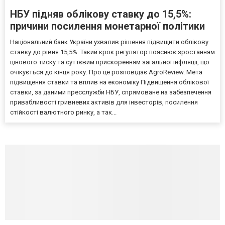
НБУ підняв облікову ставку до 15,5%:
причини посилення монетарної політики
Національний банк України ухвалив рішення підвищити облікову
ставку до рівня 15,5%. Такий крок регулятор пояснює зростанням
цінового тиску та суттєвим прискоренням загальної інфляції, що
очікується до кінця року. Про це розповідає AgroReview. Мета
підвищення ставки та вплив на економіку Підвищення облікової
ставки, за даними пресслужби НБУ, спрямоване на забезпечення
привабливості гривневих активів для інвесторів, посилення
стійкості валютного ринку, а так...