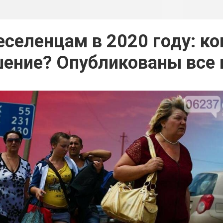
селенцам в 2020 году: ко
ение? Опубликованы все