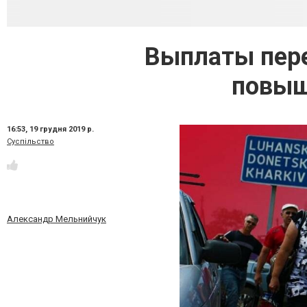
Выплаты пере
повыш
16:53,
19 грудня 2019 р.
Суспільство
Александр Мельнийчук