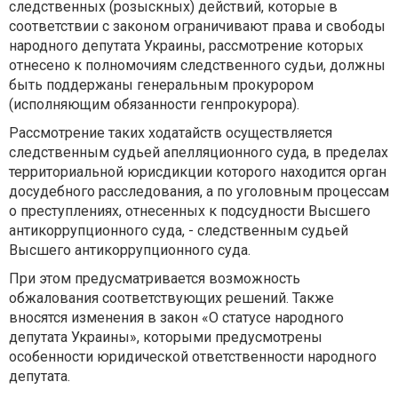
следственных (розыскных) действий, которые в
соответствии с законом ограничивают права и свободы
народного депутата Украины, рассмотрение которых
отнесено к полномочиям следственного судьи, должны
быть поддержаны генеральным прокурором
(исполняющим обязанности генпрокурора).
Рассмотрение таких ходатайств осуществляется
следственным судьей апелляционного суда, в пределах
территориальной юрисдикции которого находится орган
досудебного расследования, а по уголовным процессам
о преступлениях, отнесенных к подсудности Высшего
антикоррупционного суда, - следственным судьей
Высшего антикоррупционного суда.
При этом предусматривается возможность
обжалования соответствующих решений. Также
вносятся изменения в закон «О статусе народного
депутата Украины», которыми предусмотрены
особенности юридической ответственности народного
депутата.