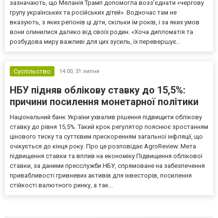
зазначають, що Меланія Трамп допомогла возз’єднати «чергову
групу українських та російських дітей». Водночас там не
вказують, з яких регіонів ці діти, скільки їм років, і за яких умов
вони опинилися далеко від своїх родин. «Хоча дипломатія та
розбудова миру важливі для цих зусиль, їх перевершує...
Суспільство
14:00,
31 липня
НБУ підняв облікову ставку до 15,5%:
причини посилення монетарної політики
Національний банк України ухвалив рішення підвищити облікову
ставку до рівня 15,5%. Такий крок регулятор пояснює зростанням
цінового тиску та суттєвим прискоренням загальної інфляції, що
очікується до кінця року. Про це розповідає AgroReview. Мета
підвищення ставки та вплив на економіку Підвищення облікової
ставки, за даними пресслужби НБУ, спрямоване на забезпечення
привабливості гривневих активів для інвесторів, посилення
стійкості валютного ринку, а так...