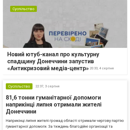
Суспільство
Новий ютуб-канал про культурну
спадщину Донеччини запустив
«Антикризовий медіа-центр»
20:33,
4 серпня
Суспільство
22:37,
3 серпня
81,6 тонни гуманітарної допомоги
наприкінці липня отримали жителі
Донеччини
Наприкінці липня жителі громад області отримали чергову партію
гуманітарної допомоги. За тиждень благодійні організації та