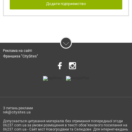
Додати підприємство
Реклама на сайті
Франшиза "CitySites"
З питань реклами
rek@citysites.ua
Допускається цитування матеріалів без отримання попередньої згоди
06237.com.ua за умови розміщення в тексті обов'язкового посилання на
06237.com.ua - Сайт міст Новогродівки та Селидове. Для інтернет-видань