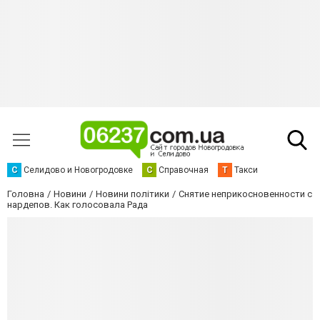
С
Селидово и Новогродовке
С
Справочная
Т
Такси
Головна
Новини
Новини політики
Снятие неприкосновенности с
нардепов. Как голосовала Рада