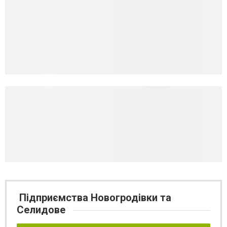
Підприємства Новогродівки та
Селидове