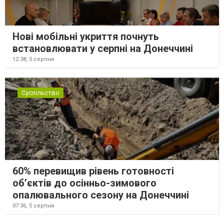
Нові мобільні укриття почнуть
встановлювати у серпні на Донеччині
12:38,
5 серпня
Суспільство
60% перевищив рівень готовності
об’єктів до осінньо-зимового
опалювального сезону на Донеччині
07:36,
5 серпня