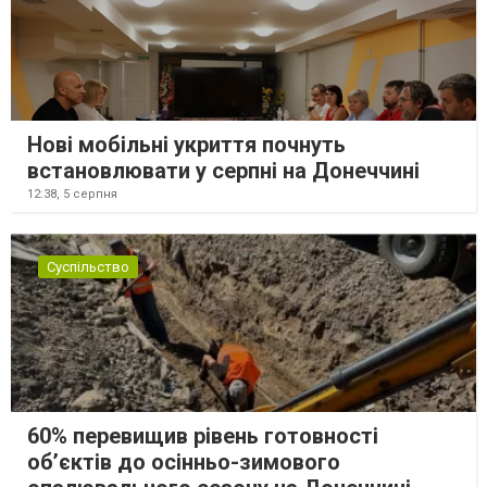
Нові мобільні укриття почнуть
встановлювати у серпні на Донеччині
12:38,
5 серпня
Суспільство
60% перевищив рівень готовності
об’єктів до осінньо-зимового