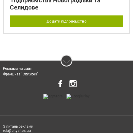
Підприємства Новогродівки та
Селидове
Додати підприємство
Реклама на сайті
Франшиза "CitySites"
З питань реклами
rek@citysites.ua