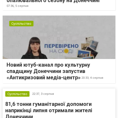
опалювального сезону на Донеччині
07:36,
5 серпня
Суспільство
Новий ютуб-канал про культурну
спадщину Донеччини запустив
«Антикризовий медіа-центр»
20:33,
4 серпня
Суспільство
22:37,
3 серпня
81,6 тонни гуманітарної допомоги
наприкінці липня отримали жителі
Донеччини