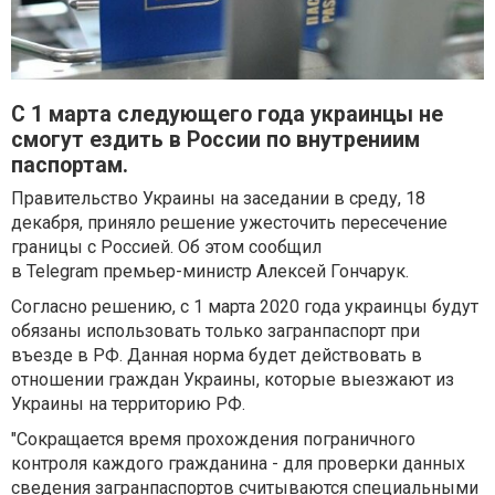
С 1 марта следующего года украинцы не
смогут ездить в России по внутрениим
паспортам.
Правительство Украины на заседании в среду, 18
декабря, приняло решение ужесточить пересечение
границы с Россией. Об этом сообщил
в Telegram премьер-министр Алексей Гончарук.
Согласно решению, с 1 марта 2020 года украинцы будут
обязаны использовать только загранпаспорт при
въезде в РФ. Данная норма будет действовать в
отношении граждан Украины, которые выезжают из
Украины на территорию РФ.
"Сокращается время прохождения пограничного
контроля каждого гражданина - для проверки данных
сведения загранпаспортов считываются специальными