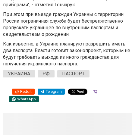
приборами", - отметил Гончарук.
При этом при въезде граждан Украины с территории
России пограничная служба будет беспрепятственно
пропускать украинцев по внутренним паспортам и
свидетельствам о рождении.
Как известно, в Украине планируют разрешить иметь
два паспорта. Власти готовят законопроект, которым не
будут требовать выхода из иного гражданства для
получения украинского паспорта.
УКРАИНА
РФ
ПАСПОРТ
Reddit
Telegram
Viber
WhatsApp