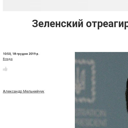
Зеленский отреаги
10:50,
18 грудня 2019 р.
Влада
Александр Мельнийчук