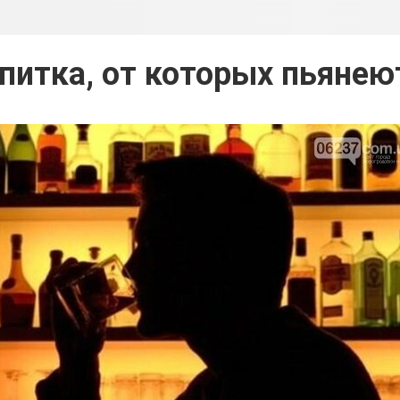
питка, от которых пьянею