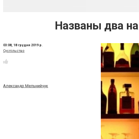
Названы два на
03:08,
18 грудня 2019 р.
Суспільство
Александр Мельнийчук