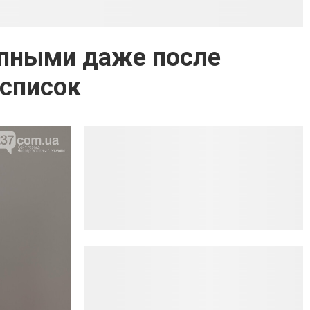
упными даже после
 список