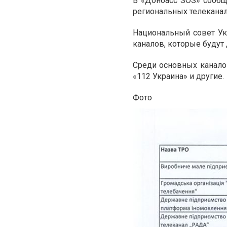
В «Донбасс SOS» сообща
региональных телеканал
Национальный совет Ук
каналов, которые будут 
Среди основных каналов
«112 Украина» и другие.
Фото