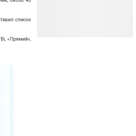
ние, около 40
тавил список
Bi, «Прямий»,