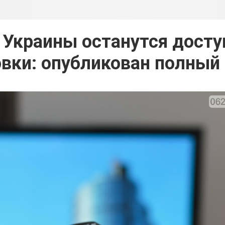
 Украины останутся дост
вки: опубликован полный