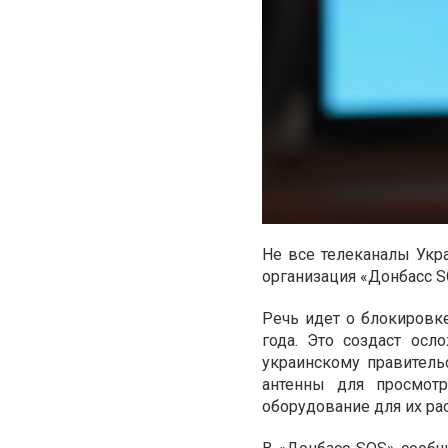
Не все телеканалы Укр
организация «Донбасс S
Речь идет о блокировк
года. Это создаст ос
украинскому правитель
антенны для просмотр
оборудование для их ра