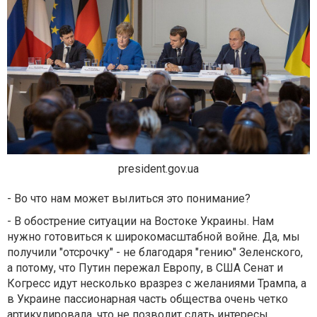
president.gov.ua
- Во что нам может вылиться это понимание?
- В обострение ситуации на Востоке Украины. Нам
нужно готовиться к широкомасштабной войне. Да, мы
получили "отсрочку" - не благодаря "гению" Зеленского,
а потому, что Путин пережал Европу, в США Сенат и
Когресс идут несколько вразрез с желаниями Трампа, а
в Украине пассионарная часть общества очень четко
артикулировала, что не позволит сдать интересы