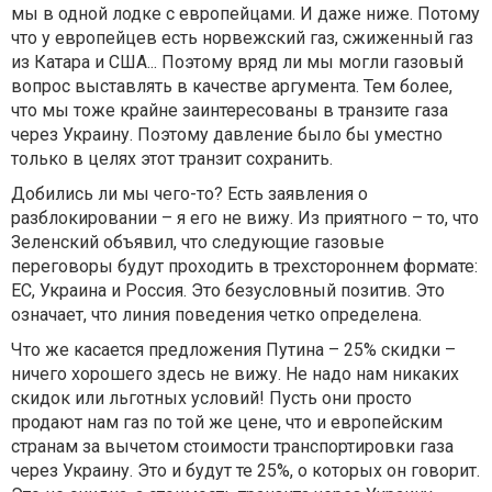
мы в одной лодке с европейцами. И даже ниже. Потому
что у европейцев есть норвежский газ, сжиженный газ
из Катара и США... Поэтому вряд ли мы могли газовый
вопрос выставлять в качестве аргумента. Тем более,
что мы тоже крайне заинтересованы в транзите газа
через Украину. Поэтому давление было бы уместно
только в целях этот транзит сохранить.
Добились ли мы чего-то? Есть заявления о
разблокировании – я его не вижу. Из приятного – то, что
Зеленский объявил, что следующие газовые
переговоры будут проходить в трехстороннем формате:
ЕС, Украина и Россия. Это безусловный позитив. Это
означает, что линия поведения четко определена.
Что же касается предложения Путина – 25% скидки –
ничего хорошего здесь не вижу. Не надо нам никаких
скидок или льготных условий! Пусть они просто
продают нам газ по той же цене, что и европейским
странам за вычетом стоимости транспортировки газа
через Украину. Это и будут те 25%, о которых он говорит.