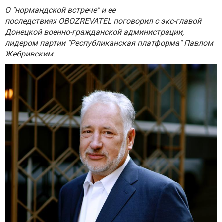
О "нормандской встрече" и ее
последствиях OBOZREVATEL поговорил с экс-главой
Донецкой военно-гражданской администрации,
лидером партии "Республиканская платформа" Павлом
Жебривским.