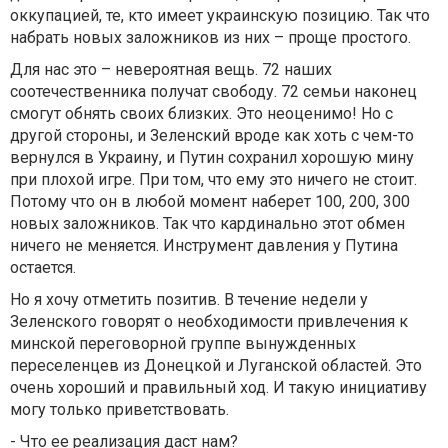
оккупацией, те, кто имеет украинскую позицию. Так что
набрать новых заложников из них – проще простого.
Для нас это – невероятная вещь. 72 наших
соотечественника получат свободу. 72 семьи наконец
смогут обнять своих близких. Это неоценимо! Но с
другой стороны, и Зеленский вроде как хоть с чем-то
вернулся в Украину, и Путин сохранил хорошую мину
при плохой игре. При том, что ему это ничего не стоит.
Потому что он в любой момент наберет 100, 200, 300
новых заложников. Так что кардинально этот обмен
ничего не меняется. Инструмент давления у Путина
остается.
Но я хочу отметить позитив. В течение недели у
Зеленского говорят о необходимости привлечения к
минской переговорной группе вынужденных
переселенцев из Донецкой и Луганской областей. Это
очень хороший и правильный ход. И такую инициативу
могу только приветствовать.
- Что ее реализация даст нам?