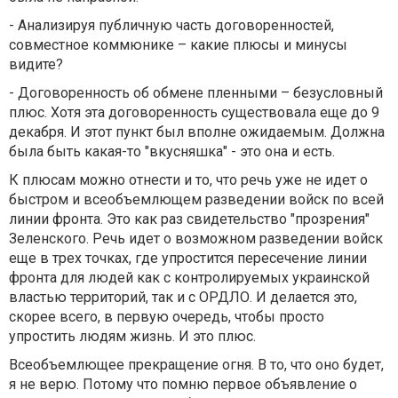
- Анализируя публичную часть договоренностей,
совместное коммюнике – какие плюсы и минусы
видите?
- Договоренность об обмене пленными – безусловный
плюс. Хотя эта договоренность существовала еще до 9
декабря. И этот пункт был вполне ожидаемым. Должна
была быть какая-то "вкусняшка" - это она и есть.
К плюсам можно отнести и то, что речь уже не идет о
быстром и всеобъемлющем разведении войск по всей
линии фронта. Это как раз свидетельство "прозрения"
Зеленского. Речь идет о возможном разведении войск
еще в трех точках, где упростится пересечение линии
фронта для людей как с контролируемых украинской
властью территорий, так и с ОРДЛО. И делается это,
скорее всего, в первую очередь, чтобы просто
упростить людям жизнь. И это плюс.
Всеобъемлющее прекращение огня. В то, что оно будет,
я не верю. Потому что помню первое объявление о