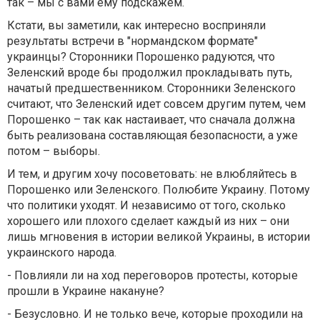
так – мы с вами ему подскажем.
Кстати, вы заметили, как интересно восприняли
результаты встречи в "нормандском формате"
украинцы? Сторонники Порошенко радуются, что
Зеленский вроде бы продолжил прокладывать путь,
начатый предшественником. Сторонники Зеленского
считают, что Зеленский идет совсем другим путем, чем
Порошенко – так как настаивает, что сначала должна
быть реализована составляющая безопасности, а уже
потом – выборы.
И тем, и другим хочу посоветовать: не влюбляйтесь в
Порошенко или Зеленского. Полюбите Украину. Потому
что политики уходят. И независимо от того, сколько
хорошего или плохого сделает каждый из них – они
лишь мгновения в истории великой Украины, в истории
украинского народа.
- Повлияли ли на ход переговоров протесты, которые
прошли в Украине накануне?
- Безусловно. И не только вече, которые проходили на