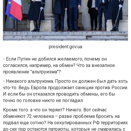
president.gov.ua
- Если Путин не добился желаемого, почему он
согласился, например, на обмен? Что за внезапное
проявление "альтруизма"?
- Никакого альтруизма. Просто он должен был дать хоть
что-то. Ведь Европа продолжает санкции против России.
И если бы он отказался проводить обмены, его бы
точно по головке никто не погладил.
Кроме того: а что он теряет? Ничего. Вот сейчас
обменяют 72 человека – разве проблема бросить на
подвал еще сотню? На оккупированных РФ территориях
до сих пор остаются патриоты, которые не смирились с