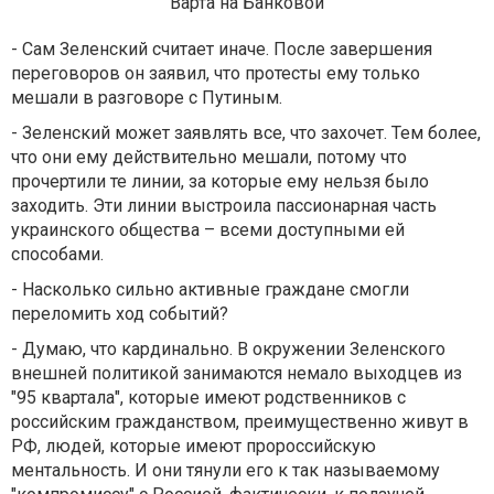
"Варта на Банковой"
- Сам Зеленский считает иначе. После завершения
переговоров он заявил, что протесты ему только
мешали в разговоре с Путиным.
- Зеленский может заявлять все, что захочет. Тем более,
что они ему действительно мешали, потому что
прочертили те линии, за которые ему нельзя было
заходить. Эти линии выстроила пассионарная часть
украинского общества – всеми доступными ей
способами.
- Насколько сильно активные граждане смогли
переломить ход событий?
- Думаю, что кардинально. В окружении Зеленского
внешней политикой занимаются немало выходцев из
"95 квартала", которые имеют родственников с
российским гражданством, преимущественно живут в
РФ, людей, которые имеют пророссийскую
ментальность. И они тянули его к так называемому