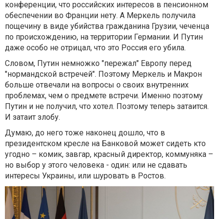
конференции, что российских интересов в пенсионном
обеспечении во Франции нету. А Меркель получила
пощечину в виде убийства гражданина Грузии, чеченца
по происхождению, на территории Германии. И Путин
даже особо не отрицал, что это Россия его убила.
Словом, Путин немножко "пережал" Европу перед
"нормандской встречей". Поэтому Меркель и Макрон
больше отвечали на вопросы о своих внутренних
проблемах, чем о предмете встречи. Именно поэтому
Путин и не получил, что хотел. Поэтому теперь затаится.
И затаит злобу.
Думаю, до него тоже наконец дошло, что в
президентском кресле на Банковой может сидеть кто
угодно – комик, завгар, красный директор, коммуняка –
но выбор у этого человека - один: или не сдавать
интересы Украины, или шуровать в Ростов.