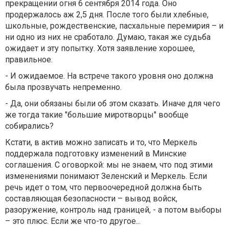
прекращении огня 6 сентября 2014 года. Оно
продержалось аж 2,5 дня. После того были хлебные,
школьные, рождественские, пасхальные перемирия – и
ни одно из них не сработало. Думаю, такая же судьба
ожидает и эту попытку. Хотя заявление хорошее,
правильное.
- И ожидаемое. На встрече такого уровня оно должна
была прозвучать непременно.
- Да, они обязаны были об этом сказать. Иначе для чего
же тогда такие "большие миротворцы" вообще
собирались?
Кстати, в актив можно записать и то, что Меркель
поддержала подготовку изменений в Минские
соглашения. С оговоркой: мы не знаем, что под этими
изменениями понимают Зеленский и Меркель. Если
речь идет о том, что первоочередной должна быть
составляющая безопасности – вывод войск,
разоружение, контроль над границей, - а потом выборы
– это плюс. Если же что-то другое...