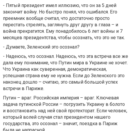
- Пятый президент имел иллюзию, что он за 5 дней
закончит войну. Но быстро понял, что ошибался. Его
преемник вообще считал, что достаточно просто
перестать стрелять, заглянуть друг другу в глаза – и
война прекратится. Ему понадобилось 6 лет войны и 7
месяцев президентства, чтобы осознать, что это не так.
- Думаете, Зеленский это осознал?
- Надеюсь, что осознал. Надеюсь, что эта встреча все же
дала ему понимание, что Путин мира в Украине не хочет.
Что Украина как суверенная, демократическая,
успешная страна ему не нужна. Если до Зеленского это
наконец дошло – считаю, это самый большой успех
встречи в Париже.
Путин – враг. Российская империя – враг. Ключевая
задача путинской России – погрузить Украину в болото
и восстановить над ней свой протекторат. Если человек,
который волей случая стал президентом нашего
государства, это осознал – значит, поездка в Париж
была не напрасной.