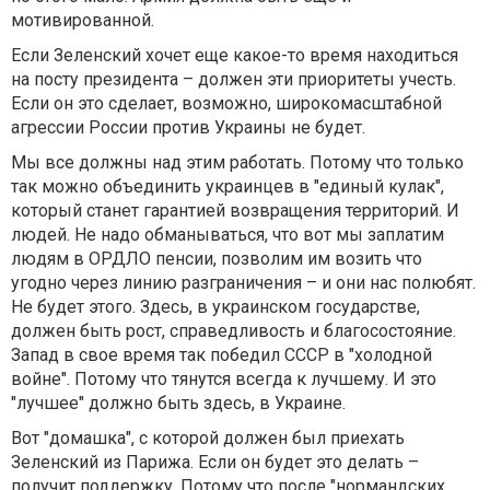
мотивированной.
Если Зеленский хочет еще какое-то время находиться
на посту президента – должен эти приоритеты учесть.
Если он это сделает, возможно, широкомасштабной
агрессии России против Украины не будет.
Мы все должны над этим работать. Потому что только
так можно объединить украинцев в "единый кулак",
который станет гарантией возвращения территорий. И
людей. Не надо обманываться, что вот мы заплатим
людям в ОРДЛО пенсии, позволим им возить что
угодно через линию разграничения – и они нас полюбят.
Не будет этого. Здесь, в украинском государстве,
должен быть рост, справедливость и благосостояние.
Запад в свое время так победил СССР в "холодной
войне". Потому что тянутся всегда к лучшему. И это
"лучшее" должно быть здесь, в Украине.
Вот "домашка", с которой должен был приехать
Зеленский из Парижа. Если он будет это делать –
получит поддержку. Потому что после "нормандских