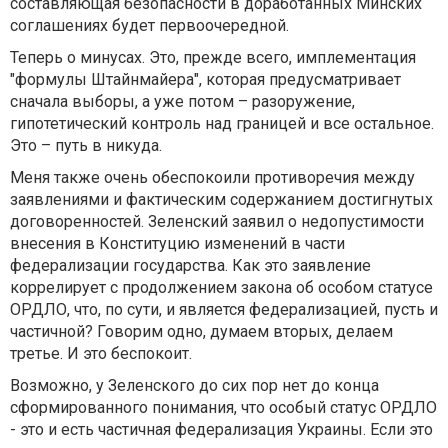
составляющая безопасности в доработанных Минских
соглашениях будет первоочередной.
Теперь о минусах. Это, прежде всего, имплементация
"формулы Штайнмайера", которая предусматривает
сначала выборы, а уже потом – разоружение,
гипотетический контроль над границей и все остальное.
Это – путь в никуда.
Меня также очень обеспокоили противоречия между
заявлениями и фактическим содержанием достигнутых
договоренностей. Зеленский заявил о недопустимости
внесения в Конституцию изменений в части
федерализации государства. Как это заявление
коррелирует с продолжением закона об особом статусе
ОРДЛО, что, по сути, и является федерализацией, пусть и
частичной? Говорим одно, думаем вторых, делаем
третье. И это беспокоит.
Возможно, у Зеленского до сих пор нет до конца
сформированного понимания, что особый статус ОРДЛО
- это и есть частичная федерализация Украины. Если это