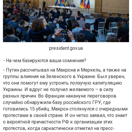
president.gov.ua
- На чем базируются ваши сомнения?
- Путин рассчитывал на Макрона и Меркель, а также на
группы влияния на Зеленского в Украине. Был уверен,
что они помогут ему устроить ползучую капитуляцию
Украины. И вдруг не получил желаемого – в силу
разных причин. Во Франции накануне переговоров
случайно обнаружили базу российского ГРУ, где
готовились 15 убийц. Макрон столкнулся с очередными
протестами в своей стране. И он четко заявил, что знает
о вероятной причастности РФ к организации этих
протестов, когда саркастически отметил на пресс-