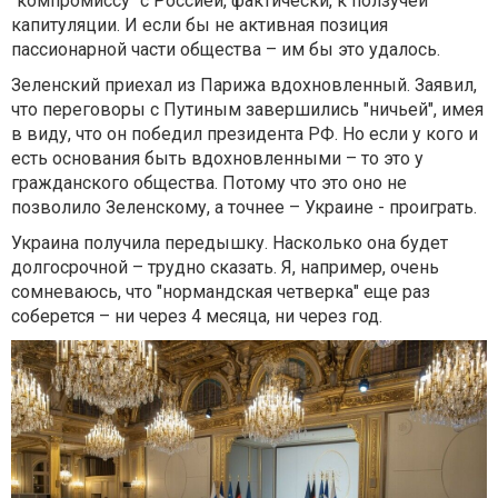
"компромиссу" с Россией, фактически, к ползучей
капитуляции. И если бы не активная позиция
пассионарной части общества – им бы это удалось.
Зеленский приехал из Парижа вдохновленный. Заявил,
что переговоры с Путиным завершились "ничьей", имея
в виду, что он победил президента РФ. Но если у кого и
есть основания быть вдохновленными – то это у
гражданского общества. Потому что это оно не
позволило Зеленскому, а точнее – Украине - проиграть.
Украина получила передышку. Насколько она будет
долгосрочной – трудно сказать. Я, например, очень
сомневаюсь, что "нормандская четверка" еще раз
соберется – ни через 4 месяца, ни через год.