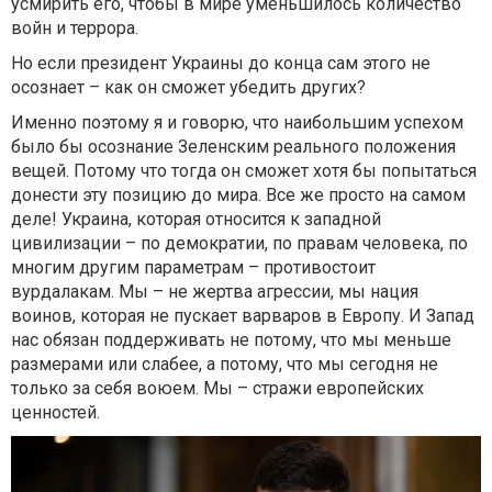
усмирить его, чтобы в мире уменьшилось количество
войн и террора.
Но если президент Украины до конца сам этого не
осознает – как он сможет убедить других?
Именно поэтому я и говорю, что наибольшим успехом
было бы осознание Зеленским реального положения
вещей. Потому что тогда он сможет хотя бы попытаться
донести эту позицию до мира. Все же просто на самом
деле! Украина, которая относится к западной
цивилизации – по демократии, по правам человека, по
многим другим параметрам – противостоит
вурдалакам. Мы – не жертва агрессии, мы нация
воинов, которая не пускает варваров в Европу. И Запад
нас обязан поддерживать не потому, что мы меньше
размерами или слабее, а потому, что мы сегодня не
только за себя воюем. Мы – стражи европейских
ценностей.