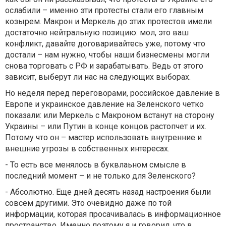
ослабили – именно эти протесты стали его главным
козырем. Макрон и Меркель до этих протестов имели
достаточно нейтральную позицию: мол, это ваш
конфликт, давайте договаривайтесь уже, потому что
достали – нам нужно, чтобы наши бизнесмены могли
снова торговать с РФ и зарабатывать. Ведь от этого
зависит, выберут ли нас на следующих выборах.
Но неделя перед переговорами, российское давление в
Европе и украинское давление на Зеленского четко
показали: или Меркель с Макроном встанут на сторону
Украины – или Путин в конце концов растопчет и их.
Потому что он – мастер использовать внутренние и
внешние угрозы в собственных интересах.
- То есть все менялось в буквлаьном смысле в
последний момент – и не только для Зеленского?
- Абсолютно. Еще дней десять назад настроения были
совсем другими. Это очевидно даже по той
информации, которая просачивалась в информационное
пространство. Именно поэтому я и говорил, что в