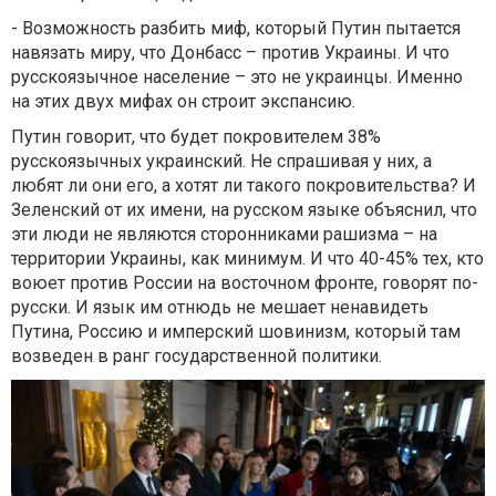
- Возможность разбить миф, который Путин пытается
навязать миру, что Донбасс – против Украины. И что
русскоязычное население – это не украинцы. Именно
на этих двух мифах он строит экспансию.
Путин говорит, что будет покровителем 38%
русскоязычных украинский. Не спрашивая у них, а
любят ли они его, а хотят ли такого покровительства? И
Зеленский от их имени, на русском языке объяснил, что
эти люди не являются сторонниками рашизма – на
территории Украины, как минимум. И что 40-45% тех, кто
воюет против России на восточном фронте, говорят по-
русски. И язык им отнюдь не мешает ненавидеть
Путина, Россию и имперский шовинизм, который там
возведен в ранг государственной политики.