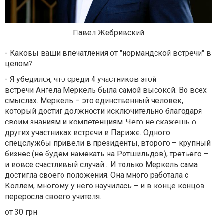
Павел Жебривский
- Каковы ваши впечатления от "нормандской встречи" в
целом?
- Я убедился, что среди 4 участников этой
встречи Ангела Меркель была самой высокой. Во всех
смыслах. Меркель – это единственный человек,
который достиг должности исключительно благодаря
своим знаниям и компетенциям. Чего не скажешь о
других участниках встречи в Париже. Одного
спецслужбы привели в президенты, второго – крупный
бизнес (не будем намекать на Ротшильдов), третьего –
и вовсе счастливый случай... И только Меркель сама
достигла своего положения. Она много работала с
Коллем, многому у него научилась – и в конце концов
переросла своего учителя.
от 30 грн