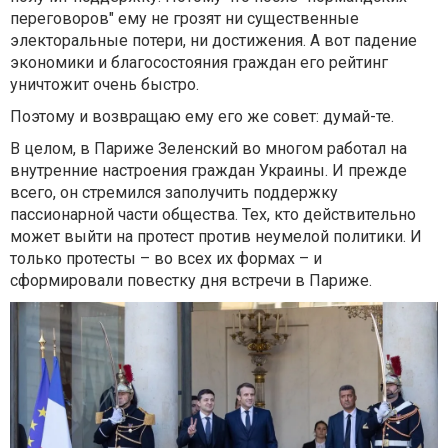
переговоров" ему не грозят ни существенные
электоральные потери, ни достижения. А вот падение
экономики и благосостояния граждан его рейтинг
уничтожит очень быстро.
Поэтому и возвращаю ему его же совет: думай-те.
В целом, в Париже Зеленский во многом работал на
внутренние настроения граждан Украины. И прежде
всего, он стремился заполучить поддержку
пассионарной части общества. Тех, кто действительно
может выйти на протест против неумелой политики. И
только протесты – во всех их формах – и
сформировали повестку дня встречи в Париже.