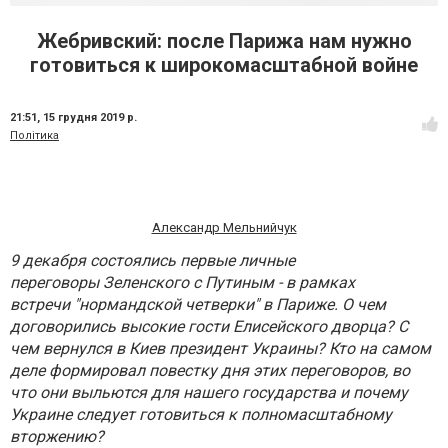
Жебривский: после Парижа нам нужно
готовиться к широкомасштабной войне
21:51,
15 грудня 2019 р.
Політика
Александр Мельнийчук
9 декабря состоялись первые личные
переговоры Зеленского с Путиным - в рамках
встречи "нормандской четверки" в Париже. О чем
договорились высокие гости Елисейского дворца? С
чем вернулся в Киев президент Украины? Кто на самом
деле формировал повестку дня этих переговоров, во
что они выльются для нашего государства и почему
Украине следует готовиться к полномасштабному
вторжению?