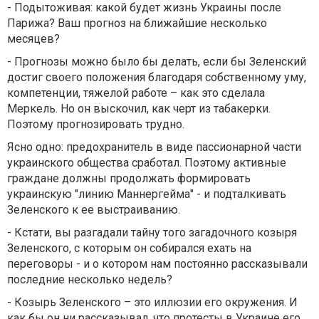
- Подытоживая: какой будет жизнь Украины после
Парижа? Ваш прогноз на ближайшие несколько
месяцев?
- Прогнозы можно было бы делать, если бы Зеленский
достиг своего положения благодаря собственному уму,
компетенции, тяжелой работе – как это сделала
Меркель. Но он выскочил, как черт из табакерки.
Поэтому прогнозировать трудно.
Ясно одно: предохранитель в виде пассионарной части
украинского общества сработал. Поэтому активные
граждане должны продолжать формировать
украинскую "линию Маннергейма" - и подталкивать
Зеленского к ее выстраиванию.
- Кстати, вы разгадали тайну того загадочного козыря
Зеленского, с которым он собирался ехать на
переговоры - и о котором нам постоянно рассказывали
последние несколько недель?
- Козырь Зеленского – это иллюзии его окружения. И
как бы он ни рассказывал, что протесты в Украине его