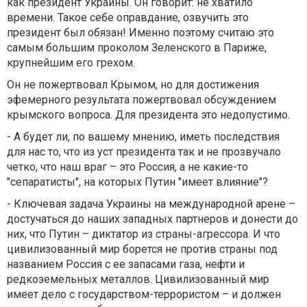
как президент Украины. Он говорит: не хватило
времени. Такое себе оправдание, озвучить это
президент был обязан! Именно поэтому считаю это
самым большим проколом Зеленского в Париже,
крупнейшим его грехом.
Он не пожертвовал Крымом, но для достижения
эфемерного результата пожертвовал обсуждением
крымского вопроса. Для президента это недопустимо.
- А будет ли, по вашему мнению, иметь последствия
для нас то, что из уст президента так и не прозвучало
четко, что наш враг – это Россия, а не какие-то
"сепаратисты", на которых Путин "имеет влияние"?
- Ключевая задача Украины на международной арене –
достучаться до наших западных партнеров и донести до
них, что Путин – диктатор из страны-агрессора. И что
цивилизованный мир борется не против страны под
названием Россия с ее запасами газа, нефти и
редкоземельных металлов. Цивилизованный мир
имеет дело с государством-террористом – и должен