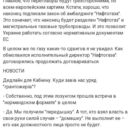
Главное, что переговоры будут трехсторонними, по
всем европейским хартиям. Кстати, хорошо, что
наконец подписали закон об амбалдинге "Нафтогаза".
Это означает, что наконец будет разделен "Нафтогаз" и
магистральные газовые трубопроводы. И это позволит
Украине работать согласно нормативным документам
ЕС.
В целом же по газу каких-то сдвигов я не увидел. Как
обмолвился исполнительный директор "Нафтогаза":
договорились продолжать договариваться.
НОВОСТИ
Дедлайн для Кабміну. Куди завів нас уряд
"грантожерів"?
- Собственно, под этим лозунгом прошла встреча в
"нормандском формате" в целом.
- Да. Мы получили "передышку". А тот, кто взял власть в
свои руки силой случая – "домашку". Не выполнит ее –
его как должностного лица просто не будет.