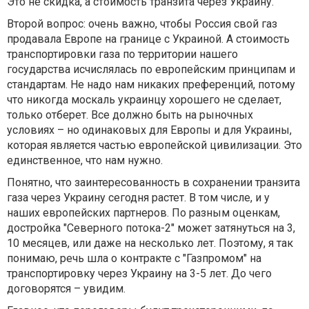
Это не скидка, а стоимость транзита через Украину.
Второй вопрос: очень важно, чтобы Россия свой газ
продавала Европе на границе с Украиной. А стоимость
транспортировки газа по территории нашего
государства исчислялась по европейским принципам и
стандартам. Не надо нам никаких преференций, потому
что никогда москаль украинцу хорошего не сделает,
только отберет. Все должно быть на рыночных
условиях – но одинаковых для Европы и для Украины,
которая является частью европейской цивилизации. Это
единственное, что нам нужно.
Понятно, что заинтересованность в сохранении транзита
газа через Украину сегодня растет. В том числе, и у
наших европейских партнеров. По разным оценкам,
достройка "Северного потока-2" может затянуться на 3,
10 месяцев, или даже на несколько лет. Поэтому, я так
понимаю, речь шла о контракте с "Газпромом" на
транспортировку через Украину на 3-5 лет. До чего
договорятся – увидим.