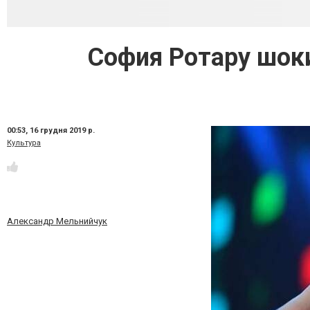
София Ротару шок
00:53,
16 грудня 2019 р.
Культура
Александр Мельнийчук