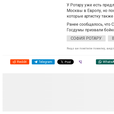
У Ротару уже есть пред
Москвы в Европу, но по
которые артистку также
Ранее сообщалось, что С
Госдумы призвали бойко
СОФИЯ РОТАРУ
Якщо ви помітили помилку, виділі
Reddit
Telegram
Viber
Whats