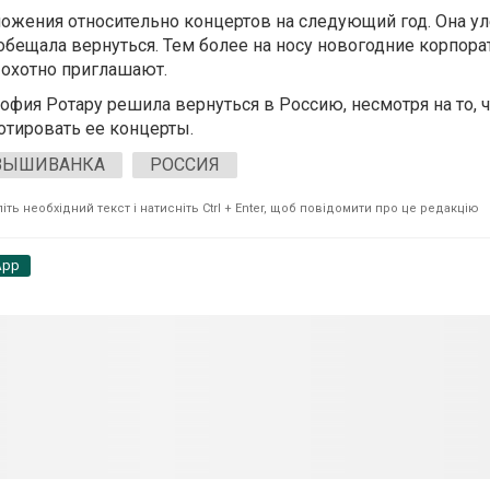
ложения относительно концертов на следующий год. Она ул
обещала вернуться. Тем более на носу новогодние корпора
 охотно приглашают.
офия Ротару решила вернуться в Россию, несмотря на то, 
тировать ее концерты.
ВЫШИВАНКА
РОССИЯ
ть необхідний текст і натисніть Ctrl + Enter, щоб повідомити про це редакцію
App