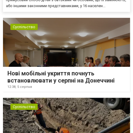
або іншими законними представниками, у 16 населен...
Суспільство
Нові мобільні укриття почнуть
встановлювати у серпні на Донеччині
12:38,
5 серпня
Суспільство