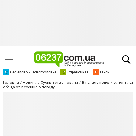
С
Селидово и Новогродовке
С
Справочная
Т
Такси
Головна
Новини
Суспільство новини
В начале недели синоптики
обещают весеннюю погоду