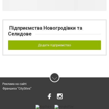
Підприємства Новогродівки та
Селидове
Додати підприємство
Реклама на сайті
Франшиза "CitySites"