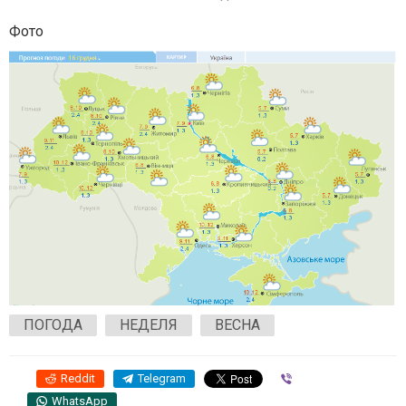
Фото
ПОГОДА
НЕДЕЛЯ
ВЕСНА
Reddit
Telegram
Viber
WhatsApp