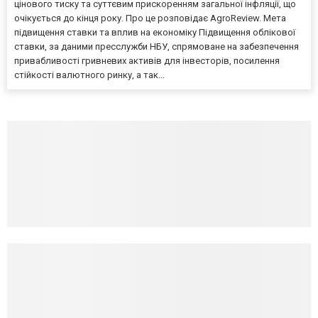
цінового тиску та суттєвим прискоренням загальної інфляції, що
очікується до кінця року. Про це розповідає AgroReview. Мета
підвищення ставки та вплив на економіку Підвищення облікової
ставки, за даними пресслужби НБУ, спрямоване на забезпечення
привабливості гривневих активів для інвесторів, посилення
стійкості валютного ринку, а так...