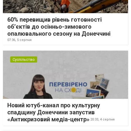
60% перевищив рівень готовності
об’єктів до осінньо-зимового
опалювального сезону на Донеччині
07:36,
5 серпня
Суспільство
Новий ютуб-канал про культурну
спадщину Донеччини запустив
«Антикризовий медіа-центр»
20:33,
4 серпня