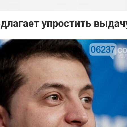
едлагает упростить выдач