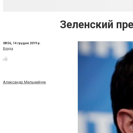
Зеленский пр
08:56,
14 грудня 2019 р.
Влада
Александр Мельнийчук