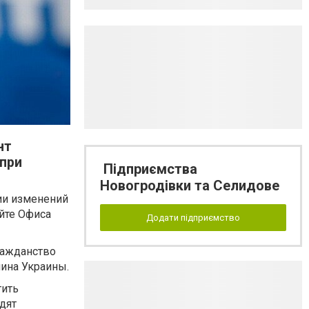
нт
 при
Підприємства
Новогродівки та Селидове
ии изменений
йте Офиса
Додати підприємство
ражданство
ина Украины.
тить
дят