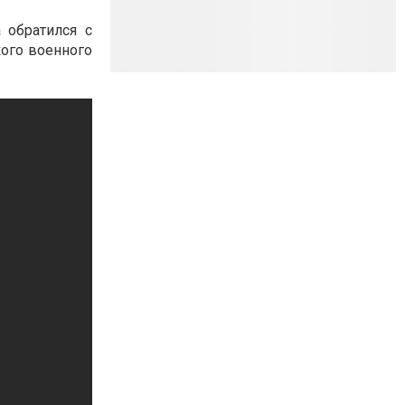
 обратился с
кого военного