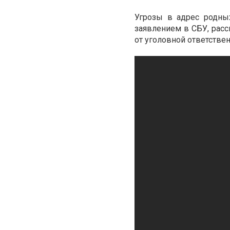
Угрозы в адрес родны
заявлением в СБУ, расс
от уголовной ответствен