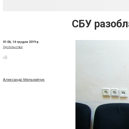
СБУ разобл
01:06,
14 грудня 2019 р.
Суспільство
Александр Мельнийчук