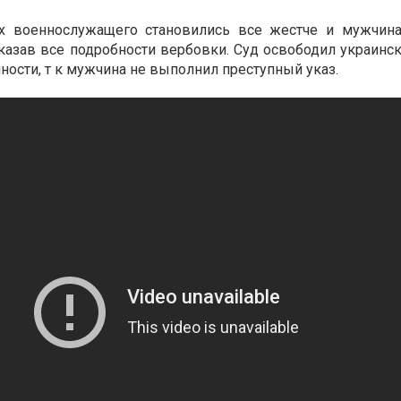
х военнослужащего становились все жестче и мужчина
казав все подробности вербовки. Суд освободил украинс
ности, т к мужчина не выполнил преступный указ.