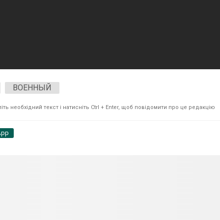
ВОЕННЫЙ
ть необхідний текст і натисніть Ctrl + Enter, щоб повідомити про це редакцію
App