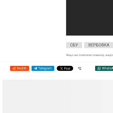
СБУ
ВЕРБОВКА
Якщо ви помітили помилку, виділі
Reddit
Telegram
Viber
Whats