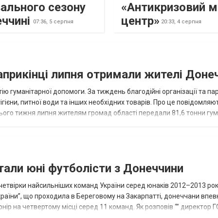
ального сезону
«Антикризовий м
еччині
центр»
07:36,
5 серпня
20:33,
4 серпня
наприкінці липня отримали жителі Доне
ію гуманітарної допомоги. За тиждень благодійні організації та па
ігієни, питної води та інших необхідних товарів. Про це повідомляю
нього тижня липня жителям громад області передали 81,6 тонни гум
и...
тали юні футболісти з Донеччини
етвірки найсильніших команд України серед юнаків 2012–2013 рок
країни”, що проходила в Береговому на Закарпатті, донеччани впе
нір на четвертому місці серед 11 команд. Як розповів “” директор Г
исло, цей результат м...