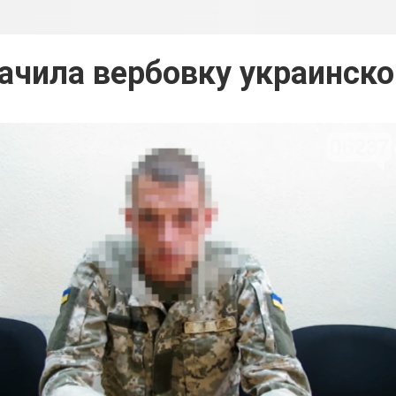
ачила вербовку украинско