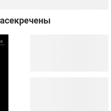
засекречены