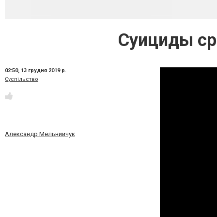
Суициды ср
02:50,
13 грудня 2019 р.
Суспільство
Александр Мельнийчук