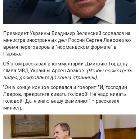
Президент Украины Владимир Зеленский сорвался на
министра иностранных дел России Сергея Лаврова во
время переговоров в "нормандском формате" в
Париже.
Об этом рассказал в комментарии Дмитрию Гордону
глава МВД Украины Арсен Аваков.
(Чтобы посмотреть
видео, доскролльте до конца страницы).
"Он в конце концов сорвался и говорит: "И, господин
Лавров, прекратите кивать головой! Не надо кивать
головой! Да, я знаю вашу фамилию!" – рассказал
министр.