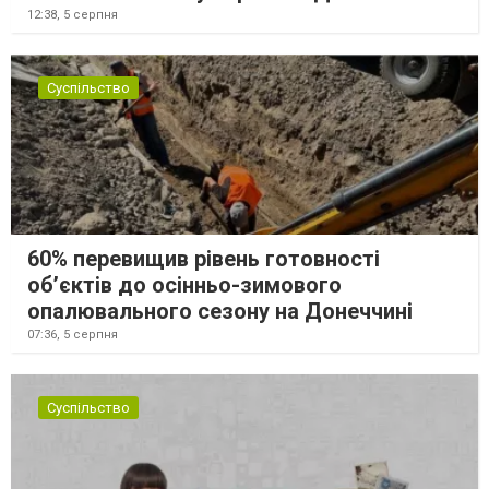
12:38,
5 серпня
Суспільство
60% перевищив рівень готовності
об’єктів до осінньо-зимового
опалювального сезону на Донеччині
07:36,
5 серпня
Суспільство