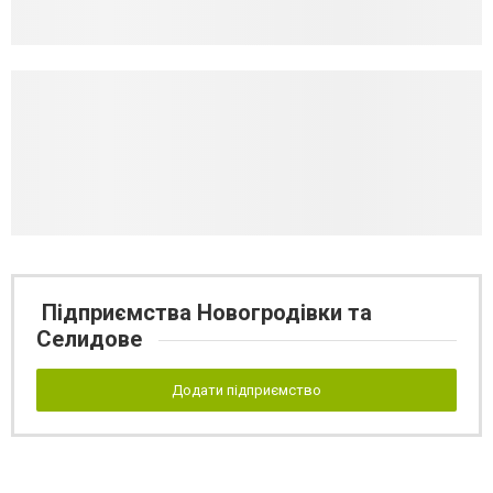
Підприємства Новогродівки та
Селидове
Додати підприємство