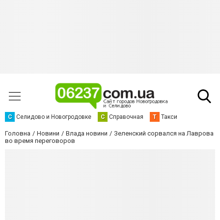
С
Селидово и Новогродовке
С
Справочная
Т
Такси
Головна
Новини
Влада новини
Зеленский сорвался на Лаврова
во время переговоров