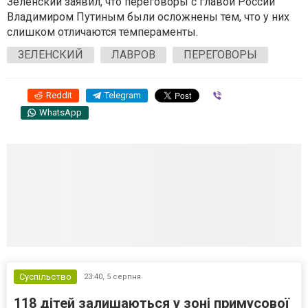
Зеленский заявил, что переговоры с главой России
Владимиром Путиным были осложнены тем, что у них
слишком отличаются темпераменты.
ЗЕЛЕНСКИЙ
ЛАВРОВ
ПЕРЕГОВОРЫ
Reddit
Telegram
Viber
WhatsApp
Суспільство
23:40,
5 серпня
118 дітей залишаються у зоні примусової