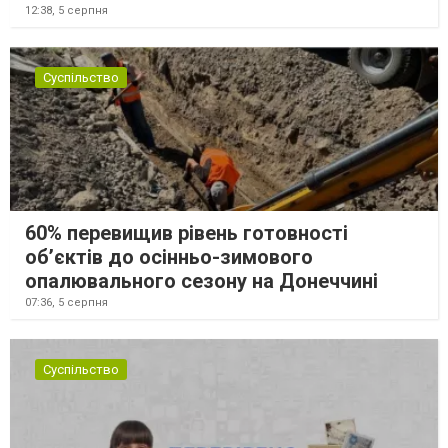
12:38,
5 серпня
Суспільство
60% перевищив рівень готовності
об’єктів до осінньо-зимового
опалювального сезону на Донеччині
07:36,
5 серпня
Суспільство