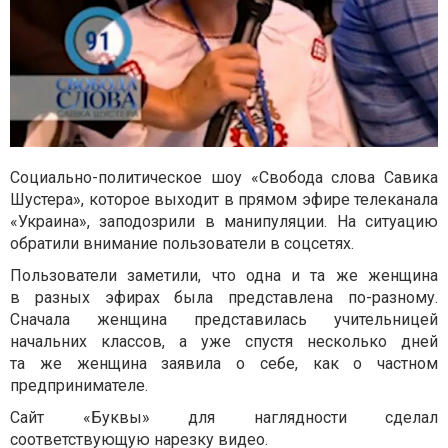
Социально-политическое шоу «Свобода слова Савика
Шустера», которое выходит в прямом эфире телеканала
«Украина», заподозрили в манипуляции. На ситуацию
обратили внимание пользователи в соцсетях.
Пользователи заметили, что одна и та же женщина
в разных эфирах была представлена по-разному.
Сначала женщина представилась учительницей
начальних классов, а уже спустя несколько дней
та же женщина заявила о себе, как о частном
предпринимателе.
Сайт «Буквы» для наглядности сделал
соответствующую нарезку видео.