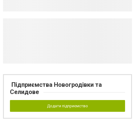
Підприємства Новогродівки та
Селидове
Додати підприємство