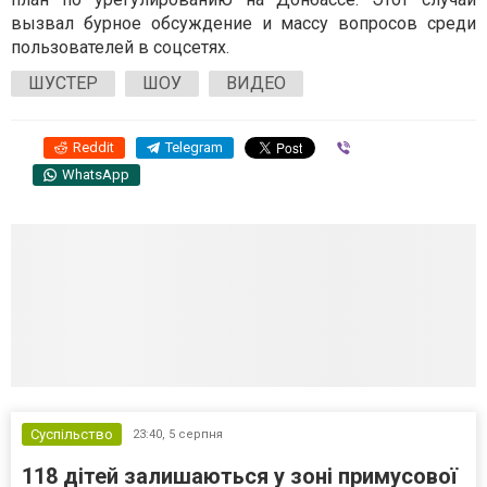
вызвал бурное обсуждение и массу вопросов среди
пользователей в соцсетях.
ШУСТЕР
ШОУ
ВИДЕО
Reddit
Telegram
Viber
WhatsApp
Суспільство
23:40,
5 серпня
118 дітей залишаються у зоні примусової