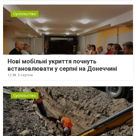
Суспільство
Нові мобільні укриття почнуть
встановлювати у серпні на Донеччині
12:38,
5 серпня
Суспільство