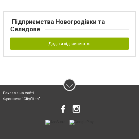
Підприємства Новогродівки та
Селидове
Додати підприємство
Реклама на сайті
Франшиза "CitySites"