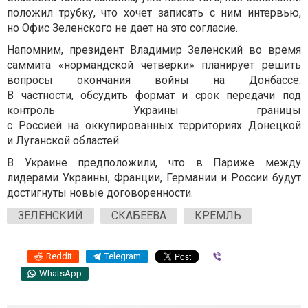
положил трубку, что хочет записать с ним интервью,
но Офис Зеленского не дает на это согласие.
Напомним, президент Владимир Зеленский во время
саммита «нормандской четверки» планирует решить
вопросы окончания войны на Донбассе.
В частности, обсудить формат и срок передачи под
контроль Украины границы
с Россией на оккупированных территориях Донецкой
и Луганской областей.
В Украине предположили, что в Париже между
лидерами Украины, Франции, Германии и России будут
достигнуты новые договоренности.
ЗЕЛЕНСКИЙ
СКАБЕЕВА
КРЕМЛЬ
Reddit
Telegram
Viber
WhatsApp