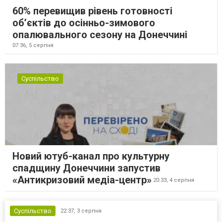
60% перевищив рівень готовності
об’єктів до осінньо-зимового
опалювального сезону на Донеччині
07:36,
5 серпня
Суспільство
Новий ютуб-канал про культурну
спадщину Донеччини запустив
«Антикризовий медіа-центр»
20:33,
4 серпня
Суспільство
22:37,
3 серпня