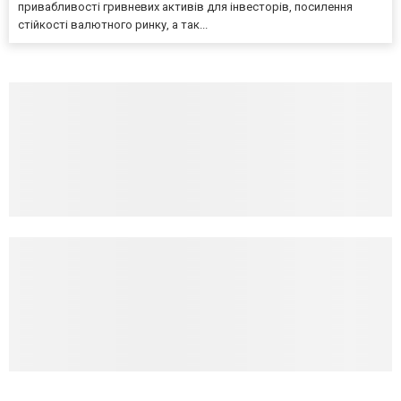
привабливості гривневих активів для інвесторів, посилення
стійкості валютного ринку, а так...