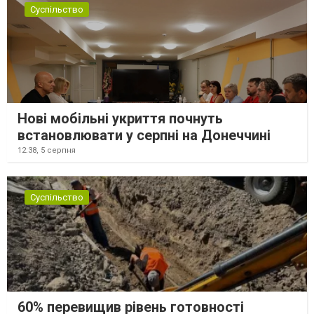
Суспільство
Нові мобільні укриття почнуть
встановлювати у серпні на Донеччині
12:38,
5 серпня
Суспільство
60% перевищив рівень готовності