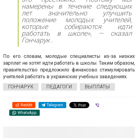
намерены в течение следующих
лет значительно улучшить
положение молодых учителей,
которые собираются идти
работать в школе», — сказал
Гончарук .
По его словам, молодые специалисты из-за низких
зарплат не хотят идти работать в школы. Таким образом,
правительство предложило финансово стимулировать
учителей работать в украинских учебных заведениях.
ГОНЧАРУК
ПЕДАГОГИ
ВЫПЛАТЫ
Reddit
Telegram
Viber
WhatsApp