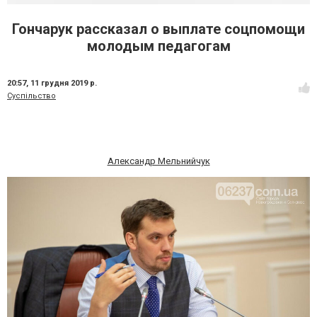
Гончарук рассказал о выплате соцпомощи
молодым педагогам
20:57,
11 грудня 2019 р.
Суспільство
Александр Мельнийчук