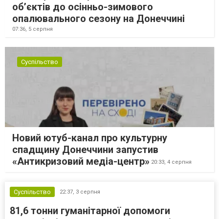
об’єктів до осінньо-зимового
опалювального сезону на Донеччині
07:36,
5 серпня
Суспільство
Новий ютуб-канал про культурну
спадщину Донеччини запустив
«Антикризовий медіа-центр»
20:33,
4 серпня
Суспільство
22:37,
3 серпня
81,6 тонни гуманітарної допомоги