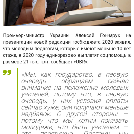
Премьер-министр Украины Алексей Гончарук на
презентации новой редакции госбюджета-2020 заявил,
что молодым педагогам, которые имеют меньше 10 лет
стажа, в 2020 году единоразово выплатят соцпомощь в
размере 21 тыс. грн., сообщает «UBR».
«Мы, как государство, в первую
очередь обращаем сейчас
внимание на положение молодых
учителей, потому что, в первую
очередь, у них условия оплаты
сейчас хуже, они получают меньше
надбавок. С другой стороны —
потому что мы хотим показать
молодежи, что быть учителем —
это престижно. Поэтому мы