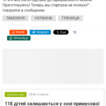
Приготовьтесь! Теперь мы стартуем на полную!" -
говорится в сообщении.
ТАМОЖНЯ
УКРАИНА
ГРАНИЦА
Reddit
Telegram
Viber
WhatsApp
Суспільство
23:40,
5 серпня
118 дітей залишаються у зоні примусової