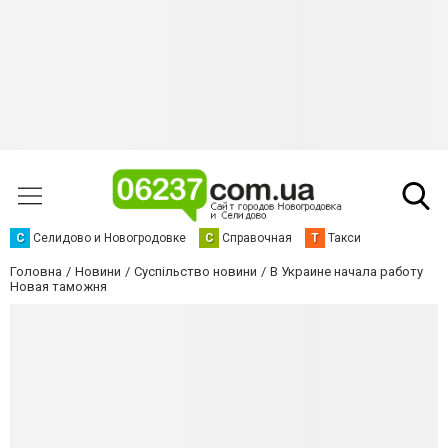
С
Селидово и Новогродовке
С
Справочная
Т
Такси
Головна
Новини
Суспільство новини
В Украине начала работу
Новая таможня