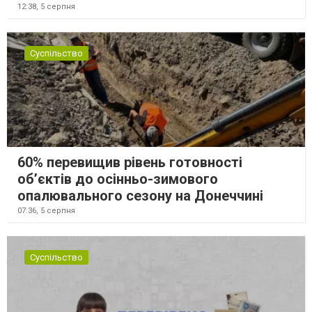
12:38,
5 серпня
Суспільство
60% перевищив рівень готовності
об’єктів до осінньо-зимового
опалювального сезону на Донеччині
07:36,
5 серпня
Суспільство