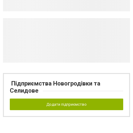
Підприємства Новогродівки та
Селидове
Додати підприємство