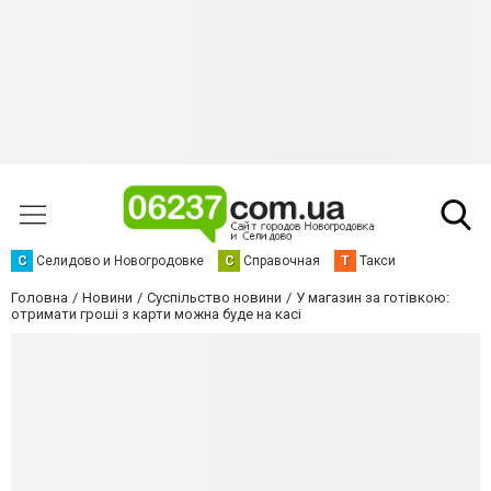
С
Селидово и Новогродовке
С
Справочная
Т
Такси
Головна
Новини
Суспільство новини
У магазин за готівкою:
отримати гроші з карти можна буде на касі