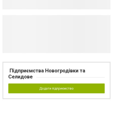
Підприємства Новогродівки та
Селидове
Додати підприємство