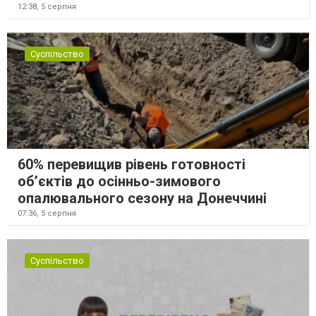
12:38,
5 серпня
Суспільство
60% перевищив рівень готовності
об’єктів до осінньо-зимового
опалювального сезону на Донеччині
07:36,
5 серпня
Суспільство