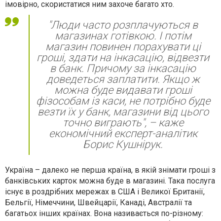
імовірно, скористатися ним захоче багато хто.
"Люди часто розплачуються в
магазинах готівкою. І потім
магазин повинен порахувати ці
гроші, здати на інкасацію, відвезти
в банк. Причому за інкасацію
доведеться заплатити. Якщо ж
можна буде видавати гроші
фізособам із каси, не потрібно буде
везти їх у банк, магазини від цього
точно виграють", – каже
економічний експерт-аналітик
Борис Кушнірук.
Україна – далеко не перша країна, в якій знімати гроші з
банківських карток можна буде в магазині. Така послуга
існує в роздрібних мережах в США і Великої Британії,
Бельгії, Німеччини, Швейцарії, Канаді, Австралії та
багатьох інших країнах. Вона називається по-різному: