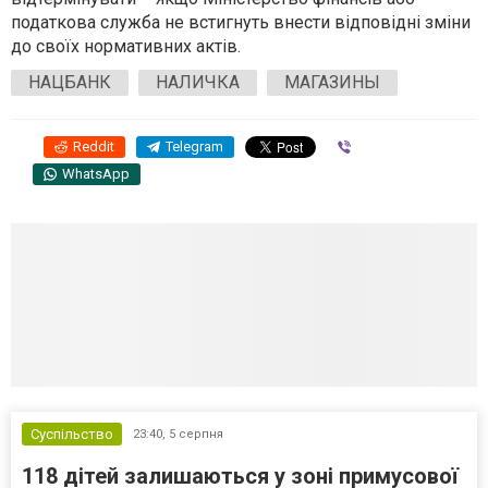
податкова служба не встигнуть внести відповідні зміни
до своїх нормативних актів.
НАЦБАНК
НАЛИЧКА
МАГАЗИНЫ
Reddit
Telegram
Viber
WhatsApp
Суспільство
23:40,
5 серпня
118 дітей залишаються у зоні примусової