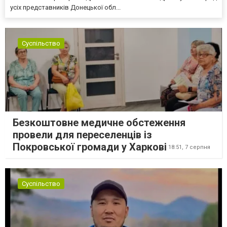
усіх представників Донецької обл...
Суспільство
Безкоштовне медичне обстеження
провели для переселенців із
Покровської громади у Харкові
18:51,
7 серпня
Суспільство