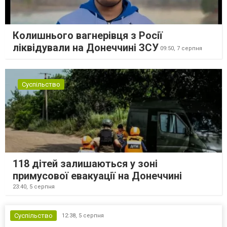
Колишнього вагнерівця з Росії
ліквідували на Донеччині ЗСУ
09:50,
7 серпня
Суспільство
118 дітей залишаються у зоні
примусової евакуації на Донеччині
23:40,
5 серпня
Суспільство
12:38,
5 серпня