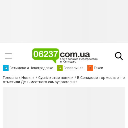
С
Селидово и Новогродовке
С
Справочная
Т
Такси
Головна
Новини
Суспільство новини
В Селидово торжественно
отметили День местного самоуправления