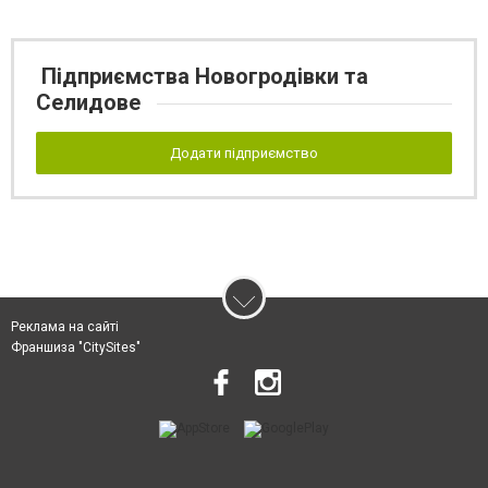
Підприємства Новогродівки та
Селидове
Додати підприємство
Реклама на сайті
Франшиза "CitySites"