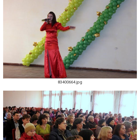
83400664.jpg