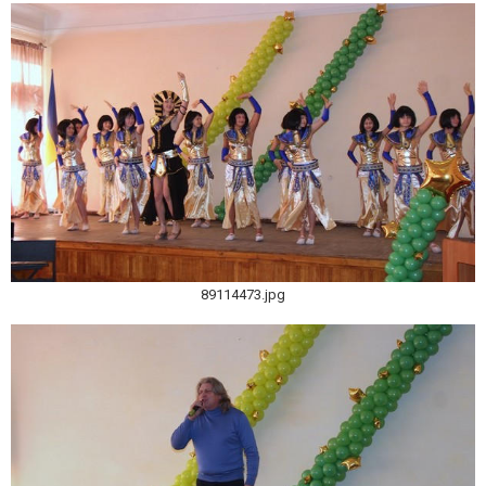
89114473.jpg