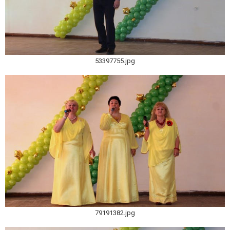
53397755.jpg
79191382.jpg