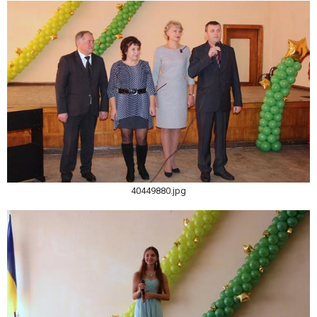
40449880.jpg