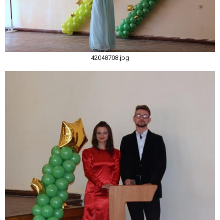
42048708.jpg