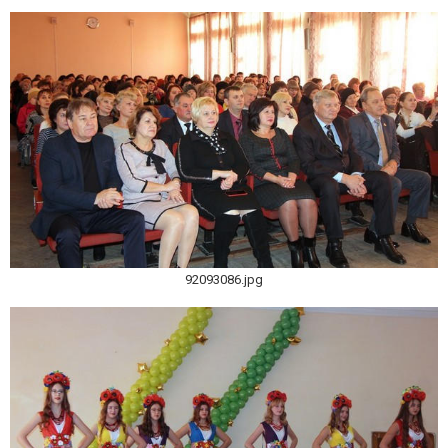
92093086.jpg