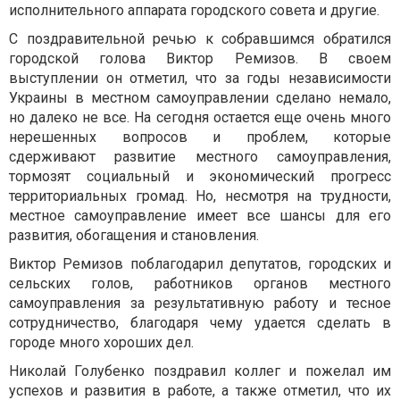
исполнительного аппарата городского совета и другие.
С поздравительной речью к собравшимся обратился
городской голова Виктор Ремизов. В своем
выступлении он отметил, что за годы независимости
Украины в местном самоуправлении сделано немало,
но далеко не все. На сегодня остается еще очень много
нерешенных вопросов и проблем, которые
сдерживают развитие местного самоуправления,
тормозят социальный и экономический прогресс
территориальных громад. Но, несмотря на трудности,
местное самоуправление имеет все шансы для его
развития, обогащения и становления.
Виктор Ремизов поблагодарил депутатов, городских и
сельских голов, работников органов местного
самоуправления за результативную работу и тесное
сотрудничество, благодаря чему удается сделать в
городе много хороших дел.
Николай Голубенко поздравил коллег и пожелал им
успехов и развития в работе, а также отметил, что их