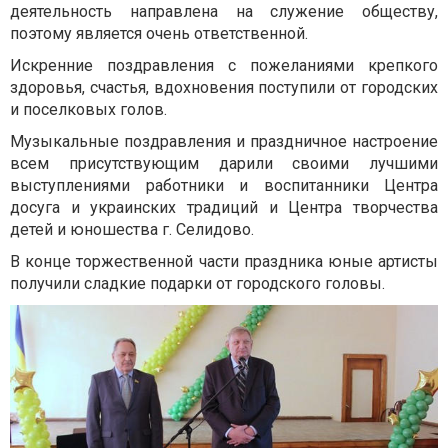
деятельность направлена ​​на служение обществу,
поэтому является очень ответственной.
Искренние поздравления с пожеланиями крепкого
здоровья, счастья, вдохновения поступили от городских
и поселковых голов.
Музыкальные поздравления и праздничное настроение
всем присутствующим дарили своими лучшими
выступлениями работники и воспитанники Центра
досуга и украинских традиций и Центра творчества
детей и юношества г. Селидово.
В конце торжественной части праздника юные артисты
получили сладкие подарки от городского головы.