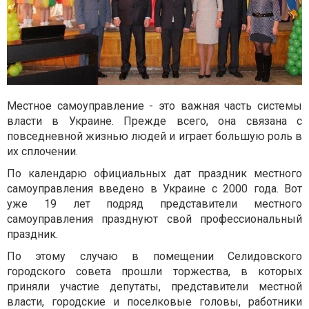
Местное самоуправление - это важная часть системы
власти в Украине. Прежде всего, она связана с
повседневной жизнью людей и играет большую роль в
их сплочении.
По календарю официальных дат праздник местного
самоуправления введено в Украине с 2000 года. Вот
уже 19 лет подряд представители местного
самоуправления празднуют свой профессиональный
праздник.
По этому случаю в помещении Селидовского
городского совета прошли торжества, в которых
приняли участие депутаты, представители местной
власти, городские и поселковые головы, работники