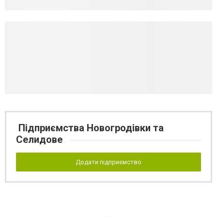
Підприємства Новогродівки та
Селидове
Додати підприємство