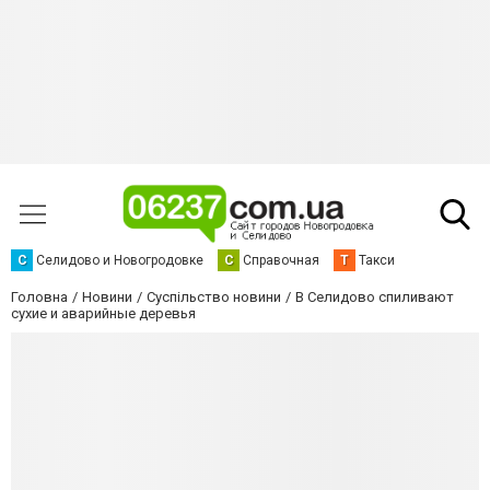
С
Селидово и Новогродовке
С
Справочная
Т
Такси
Головна
Новини
Суспільство новини
В Селидово спиливают
сухие и аварийные деревья