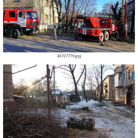
43727779.jpg