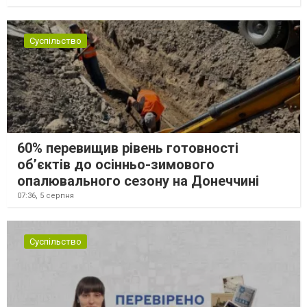
Суспільство
60% перевищив рівень готовності
об’єктів до осінньо-зимового
опалювального сезону на Донеччині
07:36,
5 серпня
Суспільство