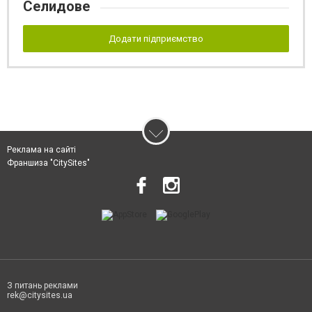
Селидове
Додати підприємство
Реклама на сайті
Франшиза "CitySites"
З питань реклами
rek@citysites.ua