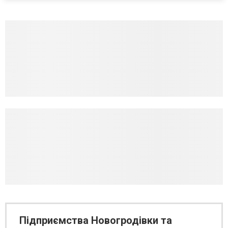
Підприємства Новогродівки та