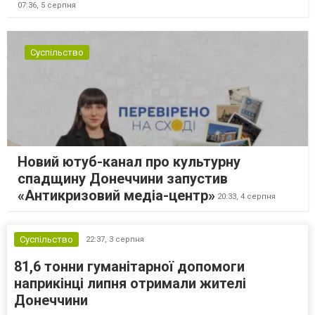
07:36,
5 серпня
Суспільство
Новий ютуб-канал про культурну
спадщину Донеччини запустив
«Антикризовий медіа-центр»
20:33,
4 серпня
Суспільство
22:37,
3 серпня
81,6 тонни гуманітарної допомоги
наприкінці липня отримали жителі
Донеччини