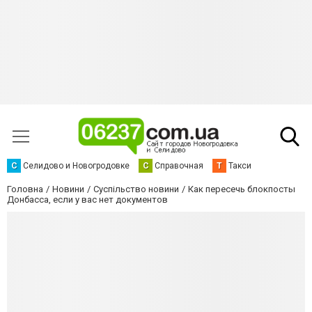
С
Селидово и Новогродовке
С
Справочная
Т
Такси
Головна
Новини
Суспільство новини
Как пересечь блокпосты
Донбасса, если у вас нет документов