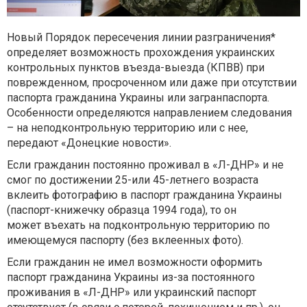
Новый Порядок пересечения линии разграничения*
определяет возможность прохождения украинских
контрольных пунктов въезда-выезда (КПВВ) при
поврежденном, просроченном или даже при отсутствии
паспорта гражданина Украины или загранпаспорта.
Особенности определяются направлением следования
– на неподконтрольную территорию или с нее,
передают «Донецкие новости».
Если гражданин постоянно проживал в «Л-ДНР» и не
смог по достижении 25-или 45-летнего возраста
вклеить фотографию в паспорт гражданина Украины
(паспорт-книжечку образца 1994 года), то он
может въехать на подконтрольную территорию по
имеющемуся паспорту (без вклеенных фото).
Если гражданин не имел возможности оформить
паспорт гражданина Украины из-за постоянного
проживания в «Л-ДНР» или украинский паспорт