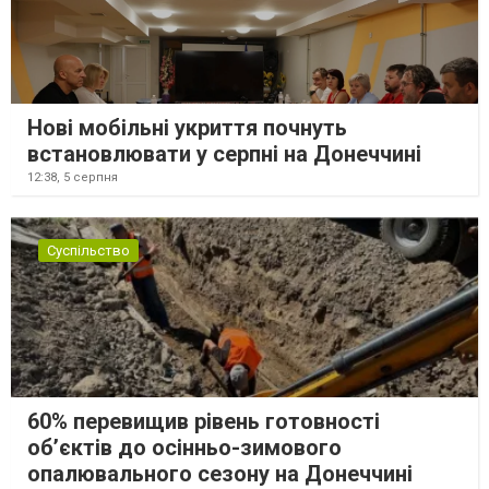
Нові мобільні укриття почнуть
встановлювати у серпні на Донеччині
12:38,
5 серпня
Суспільство
60% перевищив рівень готовності
об’єктів до осінньо-зимового
опалювального сезону на Донеччині