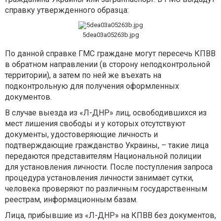
справку утвержденного образца:
5dea03a05263b.jpg
По данной справке ГМС граждане могут пересечь КПВВ
в обратном направлении (в сторону неподконтрольной
территории), а затем по ней же въехать на
подконтрольную для получения оформленных
документов.
В случае выезда из «Л-ДНР» лиц, освободившихся из
мест лишения свободы и у которых отсутствуют
документы, удостоверяющие личность и
подтверждающие гражданство Украины, – такие лица
передаются представителям Национальной полиции
для установления личности. После поступления запроса
процедура установления личности занимает сутки,
человека проверяют по различным государственным
реестрам, информационным базам.
Лица, прибывшие из «Л-ДНР» на КПВВ без документов,