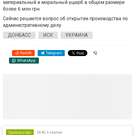
материальный и моральный ущерб в общем размере
более 6 млн грн.
Сейчас решается вопрос об открытии производства по
административному делу.
ДОНБАСС
ИСК
УКРАИНА
Reddit
Telegram
Viber
WhatsApp
Суспільство
23:40,
5 серпня