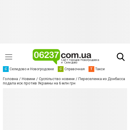
С
Селидово и Новогродовке
С
Справочная
Т
Такси
Головна
Новини
Суспільство новини
Переселенка из Донбасса
подала иск против Украины на 6 млн грн