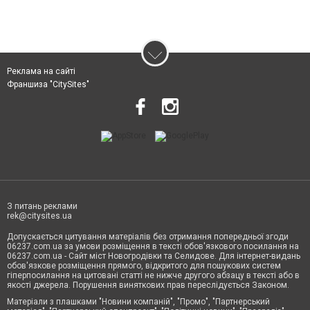
Реклама на сайті
Франшиза "CitySites"
З питань реклами
rek@citysites.ua
Допускається цитування матеріалів без отримання попередньої згоди
06237.com.ua за умови розміщення в тексті обов'язкового посилання на
06237.com.ua - Сайт міст Новогродівки та Селидове. Для інтернет-видань
обов'язкове розміщення прямого, відкритого для пошукових систем
гіперпосилання на цитовані статті не нижче другого абзацу в тексті або в
якості джерела. Порушення виняткових прав переслідується Законом.
Матеріали з плашками "Новини компаній", "Промо", "Партнерський