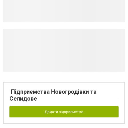
Підприємства Новогродівки та
Селидове
Додати підприємство