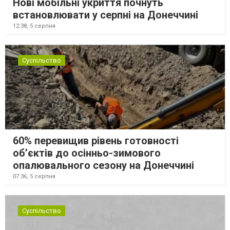
Нові мобільні укриття почнуть
встановлювати у серпні на Донеччині
12:38,
5 серпня
Суспільство
60% перевищив рівень готовності
об’єктів до осінньо-зимового
опалювального сезону на Донеччині
07:36,
5 серпня
Суспільство