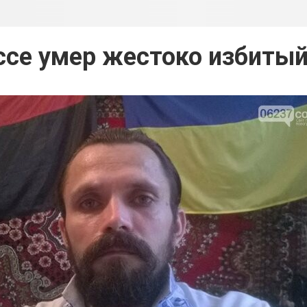
ссе умер жестоко избитый