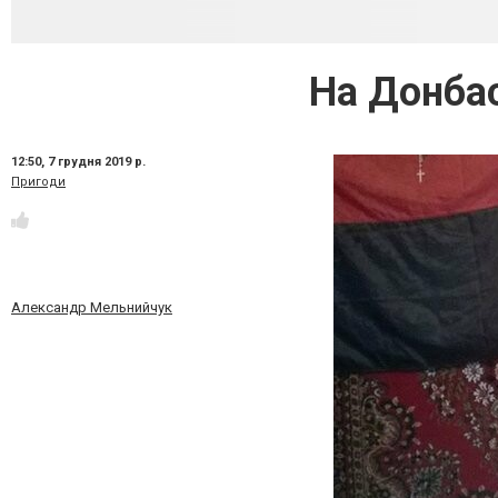
На Донба
12:50,
7 грудня 2019 р.
Пригоди
Александр Мельнийчук