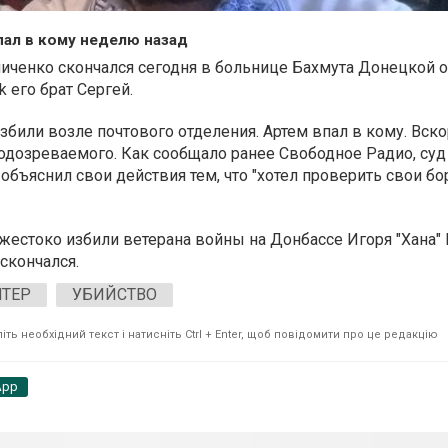
ал в кому неделю назад
ченко скончался сегодня в больнице Бахмута Донецкой о
 его брат Сергей.
збили возле почтового отделения. Артем впал в кому. Вск
одозреваемого. Как сообщало ранее Свободное Радио, суд
объяснил свои действия тем, что "хотел проверить свои б
жестоко избили ветерана войны на Донбассе Игоря "Хана" 
 скончался.
ТЕР
УБИЙСТВО
ть необхідний текст і натисніть Ctrl + Enter, щоб повідомити про це редакцію
App