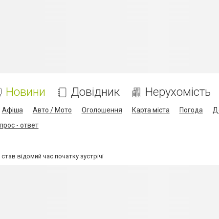
Новини
Довідник
Нерухомість
Афіша
Авто / Мото
Оголошення
Карта міста
Погода
Д
прос - ответ
 став відомий час початку зустрічі