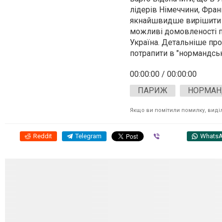
лідерів Німеччини, Фран
якнайшвидше вирішити п
можливі домовленості пр
Україна. Детальніше про
потрапити в "нормандськ
00:00:00 / 00:00:00
ПАРИЖ
НОРМАН
Якщо ви помітили помилку, виділі
Reddit
Telegram
Viber
Whats