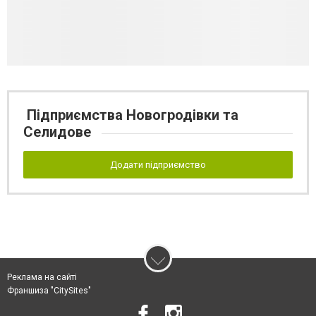
Підприємства Новогродівки та
Селидове
Додати підприємство
Реклама на сайті
Франшиза "CitySites"