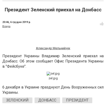
Президент Зеленский приехал на Донбасс
20:46,
6 грудня 2019 р.
Влада
Александр Мельнийчук
Президент Украины Владимир Зеленский приехал на
Донбасс. Об этом сообщает Офис Президента Украины
в "Фейсбуке".
zel.jpg
6 декабря в Украине празднуют День Вооруженных сил
Украины.
ЗЕЛЕНСКИЙ
ДОНБАСС
ПРЕЗИДЕНТ