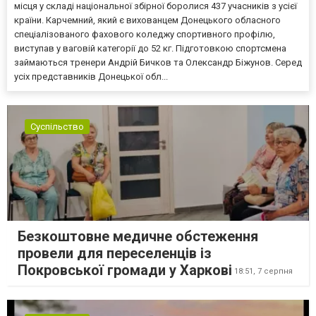
місця у складі національної збірної боролися 437 учасників з усієї
країни. Карчемний, який є вихованцем Донецького обласного
спеціалізованого фахового коледжу спортивного профілю,
виступав у ваговій категорії до 52 кг. Підготовкою спортсмена
займаються тренери Андрій Бичков та Олександр Біжунов. Серед
усіх представників Донецької обл...
Суспільство
Безкоштовне медичне обстеження
провели для переселенців із
Покровської громади у Харкові
18:51,
7 серпня