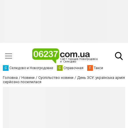
С
Селидово и Новогродовке
С
Справочная
Т
Такси
Головна
Новини
Суспільство новини
День ЗСУ: українська армія
серйозно посилилася