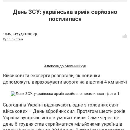
День ЗСУ: українська армія серйозно
посилилася
18:45,
6 грудня 2019 р.
Суспільство
Александр Мельнийчук
Військові та експерти розповіли, як новинки
допоможуть вираховувати ворога на відстані 4 км вночі
Сьогодні в Україні відзначають одне з головних свят
військових – День збройних сил. Протягом шести років
Україна зустрічає його в умовах війни. Саме через це
день 6 грудня став сприйматися мільйонами українців