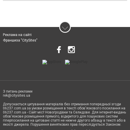
Реклама на сайті
Франшиза "CitySites"
З питань реклами
rek@citysites.ua
Допускається цитування матеріалів без отримання попередньої згоди
06237.com.ua за умови розміщення в тексті обов'язкового посилання на
06237.com.ua - Сайт міст Новогродівки та Селидове. Для інтернет-видань
обов'язкове розміщення прямого, відкритого для пошукових систем
гіперпосилання на цитовані статті не нижче другого абзацу в тексті або в
якості джерела. Порушення виняткових прав переслідується Законом.