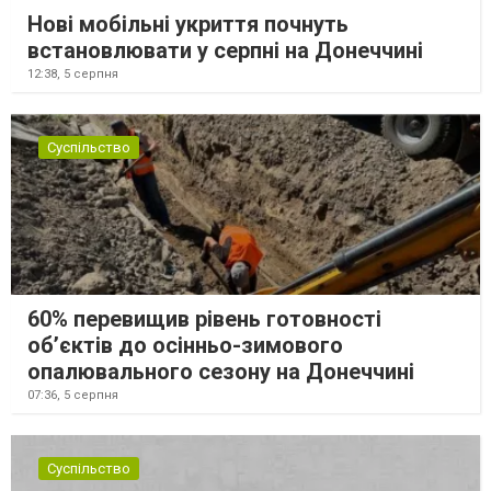
Нові мобільні укриття почнуть
встановлювати у серпні на Донеччині
12:38,
5 серпня
Суспільство
60% перевищив рівень готовності
об’єктів до осінньо-зимового
опалювального сезону на Донеччині
07:36,
5 серпня
Суспільство