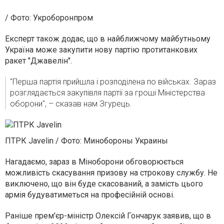
/ Фото: Укроборонпром
Експерт також додає, що в найближчому майбутньому
Україна може закупити нову партію протитанкових
ракет "Джавелін".
"Перша партія прийшла і розподілена по військах. Зараз
розглядається закупівля партії за гроші Міністерства
оборони", – сказав нам Згурець.
ПТРК Javelin
/ Фото: Минобороны Украины
Нагадаємо, зараз в Міноборони обговорюється
можливість скасування призову на строкову службу. Не
виключено, що він буде скасований, а замість цього
армія будуватиметься на професійній основі.
Раніше прем'єр-міністр Олексій Гончарук заявив, що в