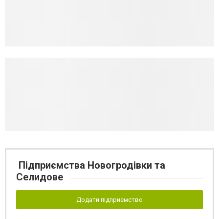
Підприємства Новогродівки та
Селидове
Додати підприємство