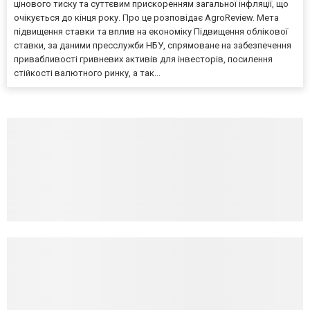
цінового тиску та суттєвим прискоренням загальної інфляції, що
очікується до кінця року. Про це розповідає AgroReview. Мета
підвищення ставки та вплив на економіку Підвищення облікової
ставки, за даними пресслужби НБУ, спрямоване на забезпечення
привабливості гривневих активів для інвесторів, посилення
стійкості валютного ринку, а так...