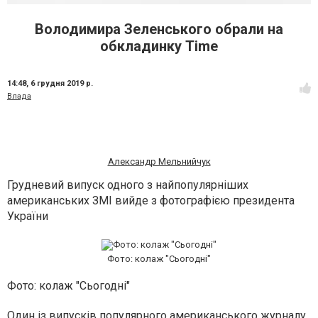
Володимира Зеленського обрали на
обкладинку Time
14:48,
6 грудня 2019 р.
Влада
Александр Мельнийчук
Грудневий випуск одного з найпопулярніших
американських ЗМІ вийде з фотографією президента
України
Фото: колаж "Сьогодні"
Фото: колаж "Сьогодні"
Один із випусків популярного американського журналу