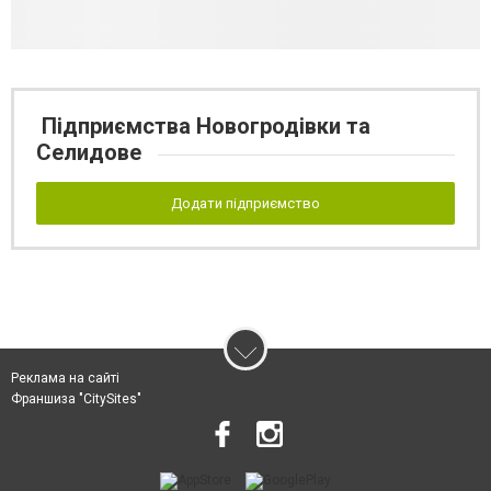
Підприємства Новогродівки та
Селидове
Додати підприємство
Реклама на сайті
Франшиза "CitySites"