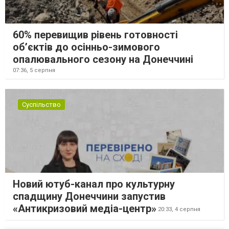
60% перевищив рівень готовності
об’єктів до осінньо-зимового
опалювального сезону на Донеччині
07:36,
5 серпня
Суспільство
Новий ютуб-канал про культурну
спадщину Донеччини запустив
«Антикризовий медіа-центр»
20:33,
4 серпня