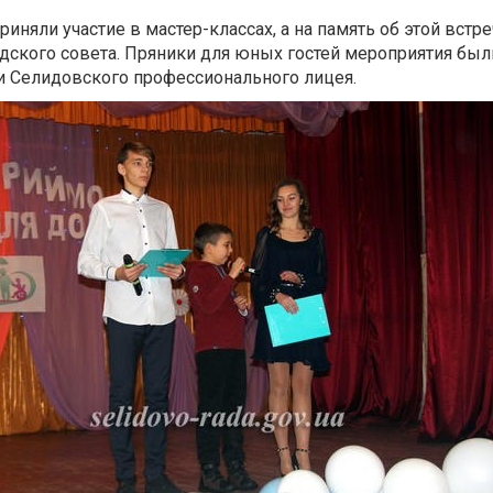
иняли участие в мастер-классах, а на память об этой встр
одского совета. Пряники для юных гостей мероприятия был
и Селидовского профессионального лицея.