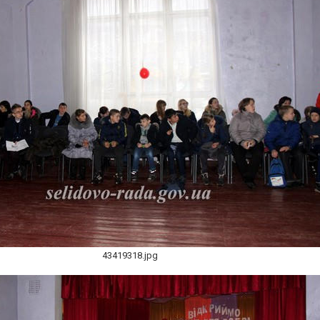
43419318.jpg