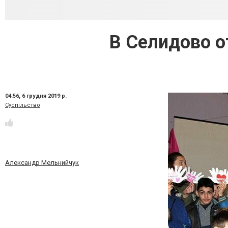
В Селидово 
04:56,
6 грудня 2019 р.
Суспільство
Александр Мельнийчук