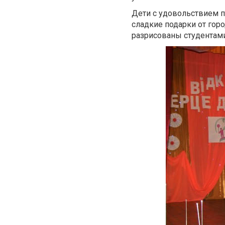
Дети с удовольствием пр
сладкие подарки от гор
разрисованы студентам