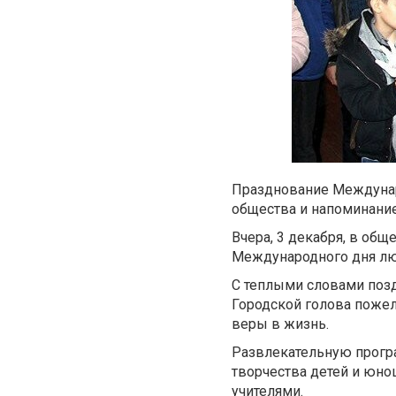
Празднование Междунар
общества и напоминание
Вчера, 3 декабря, в об
Международного дня люд
С теплыми словами позд
Городской голова пожел
веры в жизнь.
Развлекательную прогр
творчества детей и юно
учителями.