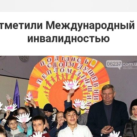
отметили Международный 
инвалидностью