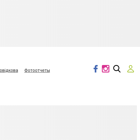
овідкова
Фотоотчеты