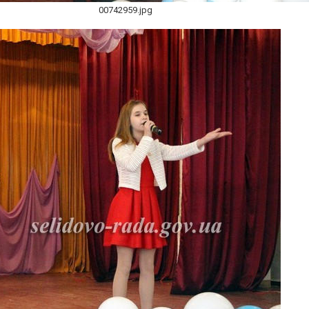
00742959.jpg