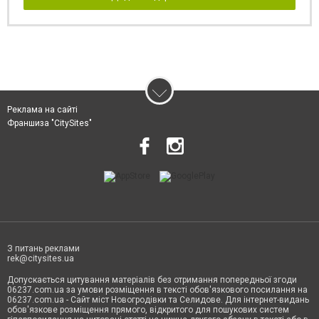
Реклама на сайті
Франшиза "CitySites"
З питань реклами
rek@citysites.ua
Допускається цитування матеріалів без отримання попередньої згоди
06237.com.ua за умови розміщення в тексті обов'язкового посилання на
06237.com.ua - Сайт міст Новогродівки та Селидове. Для інтернет-видань
обов'язкове розміщення прямого, відкритого для пошукових систем