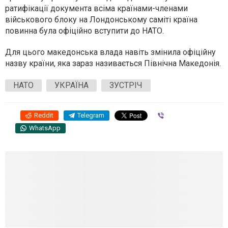
ратифікації документа всіма країнами-членами
військового блоку на Лондонському саміті країна
повинна була офіційно вступити до НАТО.
Для цього македонська влада навіть змінила офіційну
назву країни, яка зараз називається Північна Македонія.
НАТО
УКРАЇНА
ЗУСТРІЧ
Reddit
Telegram
Viber
WhatsApp