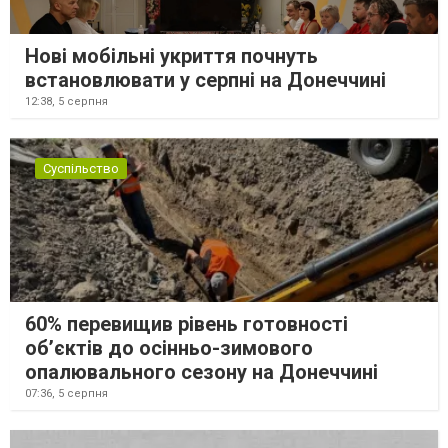
Нові мобільні укриття почнуть
встановлювати у серпні на Донеччині
12:38,
5 серпня
Суспільство
60% перевищив рівень готовності
об’єктів до осінньо-зимового
опалювального сезону на Донеччині
07:36,
5 серпня