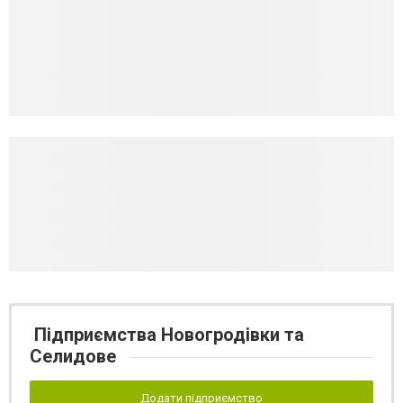
Підприємства Новогродівки та
Селидове
Додати підприємство