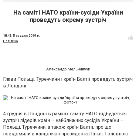
На саміті НАТО країни-сусіди України
проведуть окрему зустріч
18:43,
5 грудня 2019 р.
Політика
Александр Мельнийчук
Глави Польщі, Туреччини і країн Балтії проведуть зустріч
в Лондоні
4 грудня в Лондоні в рамках саміту НАТО відбудеться
зустріч лідерів країн – найближчих сусідів України –
Польщі, Туреччини, а також країн Балтії, про що
повідомили в канцелярії президента Латвії. Головною