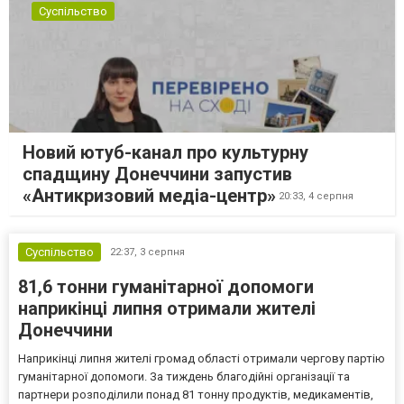
Суспільство
Новий ютуб-канал про культурну
спадщину Донеччини запустив
«Антикризовий медіа-центр»
20:33,
4 серпня
Суспільство
22:37,
3 серпня
81,6 тонни гуманітарної допомоги
наприкінці липня отримали жителі
Донеччини
Наприкінці липня жителі громад області отримали чергову партію
гуманітарної допомоги. За тиждень благодійні організації та
партнери розподілили понад 81 тонну продуктів, медикаментів,