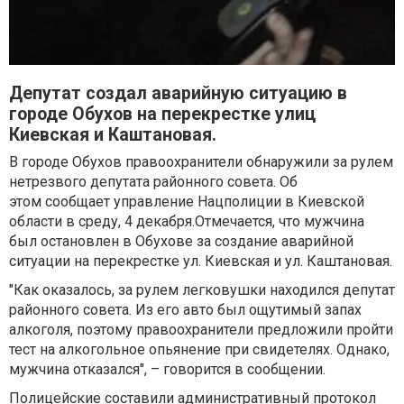
Депутат создал аварийную ситуацию в
городе Обухов на перекрестке улиц
Киевская и Каштановая.
В городе Обухов правоохранители обнаружили за рулем
нетрезвого депутата районного совета. Об
этом сообщает управление Нацполиции в Киевской
области в среду, 4 декабря.Отмечается, что мужчина
был остановлен в Обухове за создание аварийной
ситуации на перекрестке ул. Киевская и ул. Каштановая.
"Как оказалось, за рулем легковушки находился депутат
районного совета. Из его авто был ощутимый запах
алкоголя, поэтому правоохранители предложили пройти
тест на алкогольное опьянение при свидетелях. Однако,
мужчина отказался", – говорится в сообщении.
Полицейские составили административный протокол