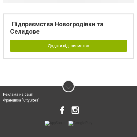
Підприємства Новогродівки та
Селидове
Додати підприємство
Реклама на сайті
Франшиза "CitySites"