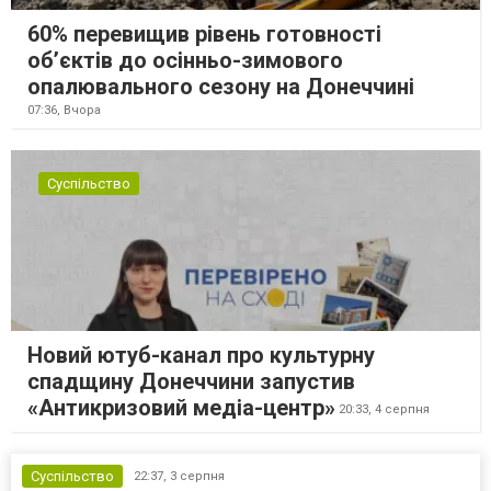
60% перевищив рівень готовності
об’єктів до осінньо-зимового
опалювального сезону на Донеччині
07:36,
Вчора
Суспільство
Новий ютуб-канал про культурну
спадщину Донеччини запустив
«Антикризовий медіа-центр»
20:33,
4 серпня
Суспільство
22:37,
3 серпня