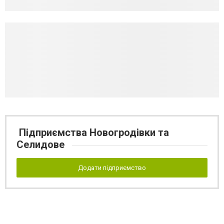
Підприємства Новогродівки та
Селидове
Додати підприємство