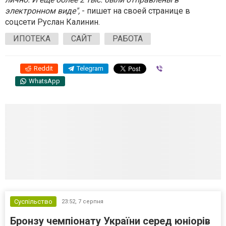
электронном виде",
- пишет на своей странице в
соцсети Руслан Калинин.
ИПОТЕКА
САЙТ
РАБОТА
Reddit
Telegram
Viber
WhatsApp
Суспільство
23:52,
7 серпня
Бронзу чемпіонату України серед юніорів