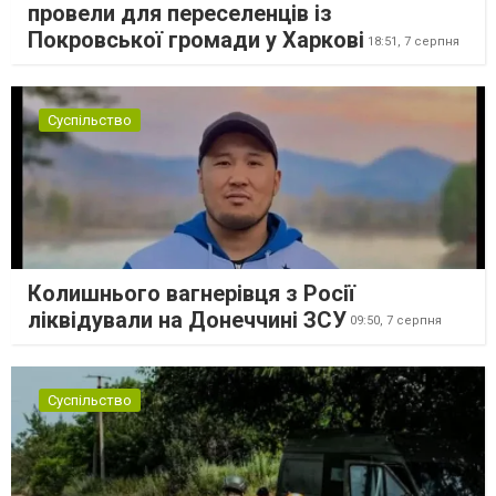
провели для переселенців із
Покровської громади у Харкові
18:51,
7 серпня
Суспільство
Колишнього вагнерівця з Росії
ліквідували на Донеччині ЗСУ
09:50,
7 серпня
Суспільство