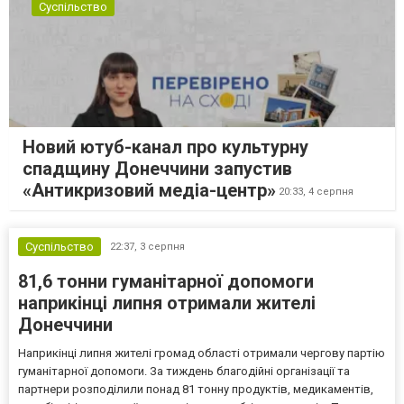
Суспільство
Новий ютуб-канал про культурну
спадщину Донеччини запустив
«Антикризовий медіа-центр»
20:33,
4 серпня
Суспільство
22:37,
3 серпня
81,6 тонни гуманітарної допомоги
наприкінці липня отримали жителі
Донеччини
Наприкінці липня жителі громад області отримали чергову партію
гуманітарної допомоги. За тиждень благодійні організації та
партнери розподілили понад 81 тонну продуктів, медикаментів,