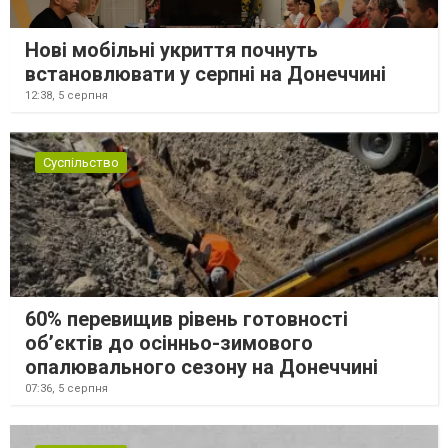
Нові мобільні укриття почнуть
встановлювати у серпні на Донеччині
12:38,
5 серпня
Суспільство
60% перевищив рівень готовності
об’єктів до осінньо-зимового
опалювального сезону на Донеччині
07:36,
5 серпня