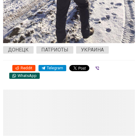
ДОНЕЦК
ПАТРИОТЫ
УКРАИНА
Reddit
Telegram
Viber
WhatsApp