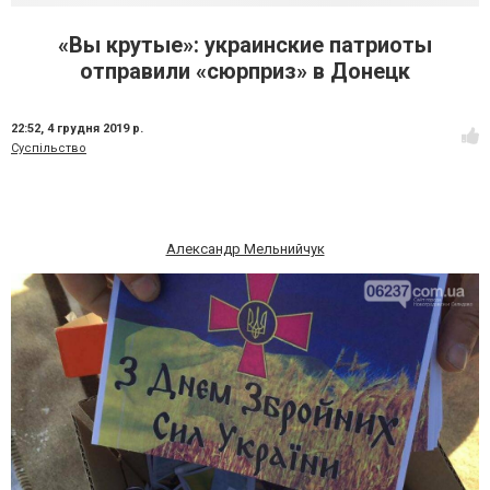
«Вы крутые»: украинские патриоты
отправили «сюрприз» в Донецк
22:52,
4 грудня 2019 р.
Суспільство
Александр Мельнийчук