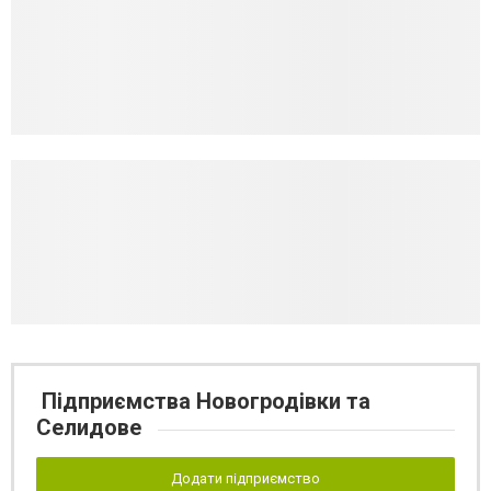
Підприємства Новогродівки та
Селидове
Додати підприємство