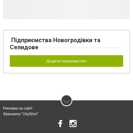
Підприємства Новогродівки та
Селидове
Додати підприємство
Реклама на сайті
Франшиза "CitySites"