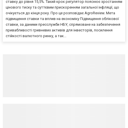
ставку до рівня 15,5%. Такий крок регулятор пояснює зростанням
цінового тиску та суттєвим прискоренням загальної інфляції, що
очікується до кінця року. Про це розповідає AgroReview. Мета
підвищення ставки та вплив на економіку Підвищення облікової
ставки, за даними пресслужби НБУ, спрямоване на забезпечення
привабливості гривневих активів для інвесторів, посилення
стійкості валютного ринку, а так...