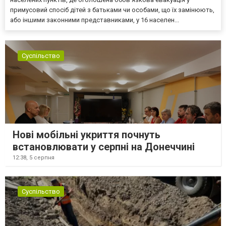
примусовий спосіб дітей з батьками чи особами, що їх замінюють,
або іншими законними представниками, у 16 населен...
Суспільство
Нові мобільні укриття почнуть
встановлювати у серпні на Донеччині
12:38,
5 серпня
Суспільство