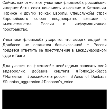
Сейчас, как отмечают участники флешмоба, российские
интернет-боты сеют ненависть и насилие в Каталонии,
Париже и других точках Европы. Спецслужбы стран
Европейского союза неоднократно заявили о
вмешательстве России в информационное
пространство.
Участники флешмоба уверены, что смерть людей на
Донбассе не останется безнаказанной – России
придется ответить за преступления в международном
суде в Гааге.
Для участия во флешмобе необходимо записать свой
видеоролик, добавив хештеги: #ГолосДонбасса
#Ихтамнет #российскаяагрессия #Voice_of_Donbass
#Russian_aggression #Donbass’s_voice.