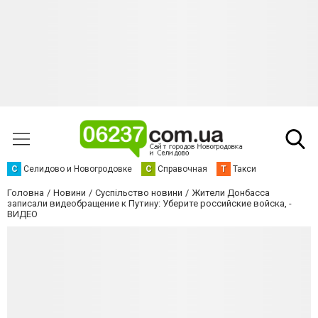
С
Селидово и Новогродовке
С
Справочная
Т
Такси
Головна
Новини
Суспільство новини
Жители Донбасса
записали видеобращение к Путину: Уберите российские войска, -
ВИДЕО