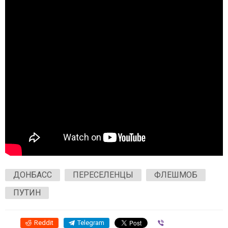
ДОНБАСС
ПЕРЕСЕЛЕНЦЫ
ФЛЕШМОБ
ПУТИН
Reddit
Telegram
Viber