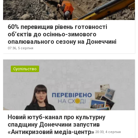
60% перевищив рівень готовності
об’єктів до осінньо-зимового
опалювального сезону на Донеччині
07:36,
5 серпня
Суспільство
Новий ютуб-канал про культурну
спадщину Донеччини запустив
«Антикризовий медіа-центр»
20:33,
4 серпня