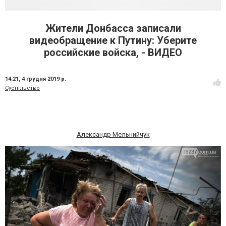
Жители Донбасса записали
видеобращение к Путину: Уберите
российские войска, - ВИДЕО
14:21,
4 грудня 2019 р.
Суспільство
Александр Мельнийчук