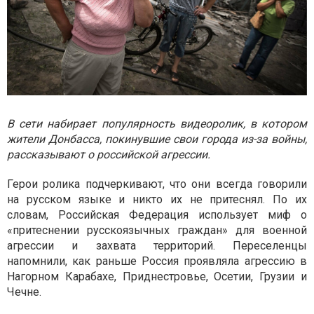
В сети набирает популярность видеоролик, в котором
жители Донбасса, покинувшие свои города из-за войны,
рассказывают о российской агрессии.
Герои ролика подчеркивают, что они всегда говорили
на русском языке и никто их не притеснял. По их
словам, Российская Федерация использует миф о
«притеснении русскоязычных граждан» для военной
агрессии и захвата территорий. Переселенцы
напомнили, как раньше Россия проявляла агрессию в
Нагорном Карабахе, Приднестровье, Осетии, Грузии и
Чечне.