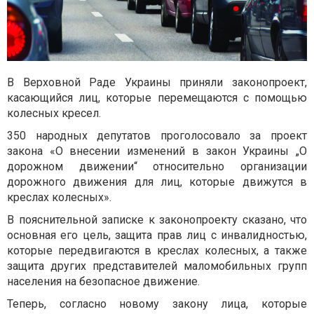
В Верховной Раде Украины приняли законопроект,
касающийся лиц, которые перемещаются с помощью
колесных кресел.
350 народных депутатов проголосовало за проект
закона «О внесении изменений в закон Украины „О
дорожном движении“ относительно организации
дорожного движения для лиц, которые движутся в
креслах колесных».
В пояснительной записке к законопроекту сказано, что
основная его цель, защита прав лиц с инвалидностью,
которые передвигаются в креслах колесных, а также
защита других представителей маломобильных групп
населения на безопасное движение.
Теперь, согласно новому закону лица, которые