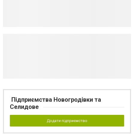
Підприємства Новогродівки та
Селидове
Додати підприємство