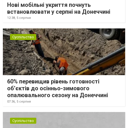
Нові мобільні укриття почнуть
встановлювати у серпні на Донеччині
12:38,
5 серпня
Суспільство
60% перевищив рівень готовності
об’єктів до осінньо-зимового
опалювального сезону на Донеччині
07:36,
5 серпня
Суспільство