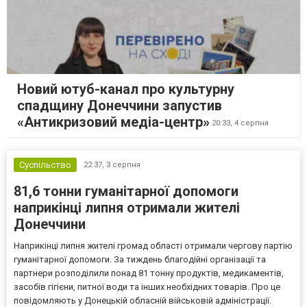
Новий ютуб-канал про культурну
спадщину Донеччини запустив
«Антикризовий медіа-центр»
20:33,
4 серпня
Суспільство
22:37,
3 серпня
81,6 тонни гуманітарної допомоги
наприкінці липня отримали жителі
Донеччини
Наприкінці липня жителі громад області отримали чергову партію
гуманітарної допомоги. За тиждень благодійні організації та
партнери розподілили понад 81 тонну продуктів, медикаментів,
засобів гігієни, питної води та інших необхідних товарів. Про це
повідомляють у Донецькій обласній військовій адміністрації.