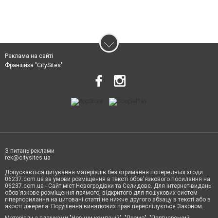
Реклама на сайті
Франшиза "CitySites"
З питань реклами
rek@citysites.ua
Допускається цитування матеріалів без отримання попередньої згоди
06237.com.ua за умови розміщення в тексті обов'язкового посилання на
06237.com.ua - Сайт міст Новогродівки та Селидове. Для інтернет-видань
обов'язкове розміщення прямого, відкритого для пошукових систем
гіперпосилання на цитовані статті не нижче другого абзацу в тексті або в
якості джерела. Порушення виняткових прав переслідується Законом.