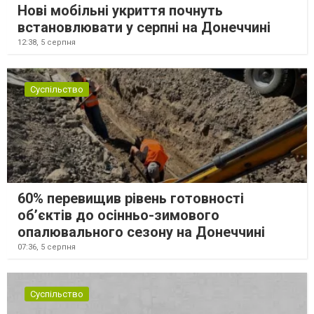
Нові мобільні укриття почнуть
встановлювати у серпні на Донеччині
12:38,
5 серпня
Суспільство
60% перевищив рівень готовності
об’єктів до осінньо-зимового
опалювального сезону на Донеччині
07:36,
5 серпня
Суспільство