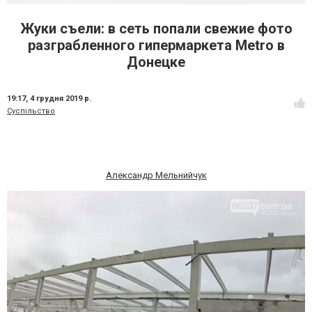
Жуки съели: в сеть попали свежие фото
разграбленного гипермаркета Metro в
Донецке
19:17,
4 грудня 2019 р.
Суспільство
Александр Мельнийчук