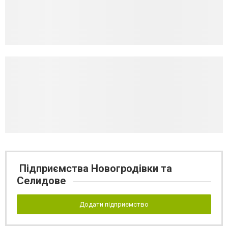
Підприємства Новогродівки та
Селидове
Додати підприємство