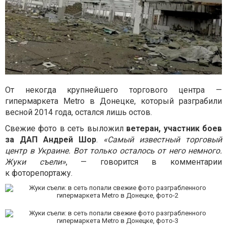
От некогда крупнейшего торгового центра —
гипермаркета Metro в Донецке, который разграбили
весной 2014 года, остался лишь остов.
Свежие фото в сеть выложил
ветеран, участник боев
за ДАП Андрей Шор
.
«Самый известный торговый
центр в Украине. Вот только осталось от него немного.
Жуки съели»
, — говорится в комментарии
к фоторепортажу.