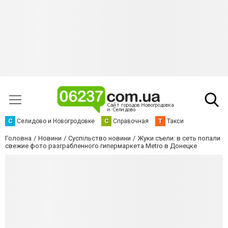
С
Селидово и Новогродовке
С
Справочная
Т
Такси
Головна
Новини
Суспільство новини
Жуки съели: в сеть попали
свежие фото разграбленного гипермаркета Metro в Донецке