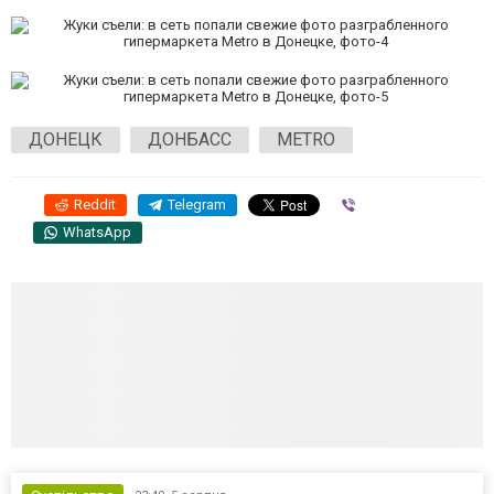
ДОНЕЦК
ДОНБАСС
METRO
Reddit
Telegram
Viber
WhatsApp