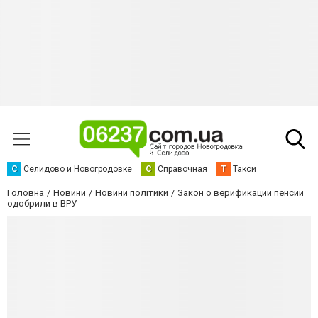
С
Селидово и Новогродовке
С
Справочная
Т
Такси
Головна
Новини
Новини політики
Закон о верификации пенсий
одобрили в ВРУ