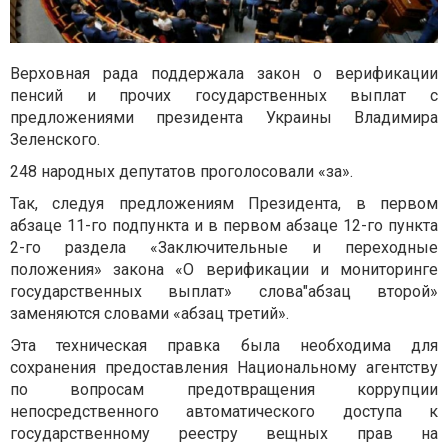
Верховная рада поддержала закон о верификации
пенсий и прочих государственных выплат с
предложениями президента Украины Владимира
Зеленского.
248 народных депутатов проголосовали «за».
Так, следуя предложениям Президента, в первом
абзаце 11-го подпункта и в первом абзаце 12-го пункта
2-го раздела «Заключительные и переходные
положения» закона «О верификации и мониторинге
государственных выплат» слова"абзац второй»
заменяются словами «абзац третий».
Эта техническая правка была необходима для
сохранения предоставления Национальному агентству
по вопросам предотвращения коррупции
непосредственного автоматического доступа к
государственному реестру вещных прав на