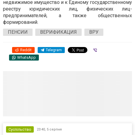
недвижимое имущество и к Единому государственному
реестру юридических лиц, физических лиц-
предпринимателей, а также общественных
формирований.
ПЕНСИИ
ВЕРИФИКАЦИЯ
ВРУ
Reddit
Telegram
Viber
WhatsApp
Суспільство
23:40,
5 серпня