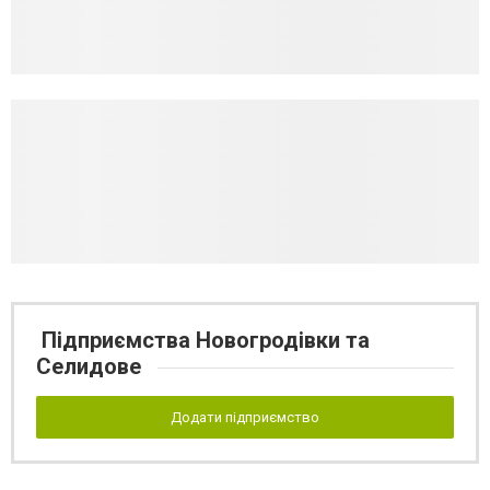
Підприємства Новогродівки та
Селидове
Додати підприємство