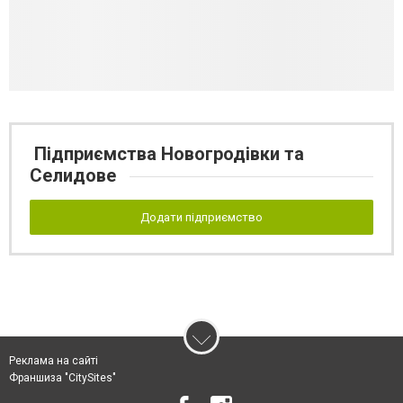
Підприємства Новогродівки та
Селидове
Додати підприємство
Реклама на сайті
Франшиза "CitySites"