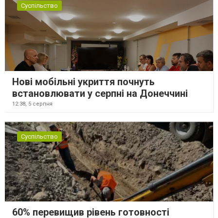
Суспільство
Нові мобільні укриття почнуть
встановлювати у серпні на Донеччині
12:38,
5 серпня
Суспільство
60% перевищив рівень готовності