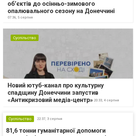
об’єктів до осінньо-зимового
опалювального сезону на Донеччині
07:36,
5 серпня
Суспільство
Новий ютуб-канал про культурну
спадщину Донеччини запустив
«Антикризовий медіа-центр»
20:33,
4 серпня
Суспільство
22:37,
3 серпня
81,6 тонни гуманітарної допомоги