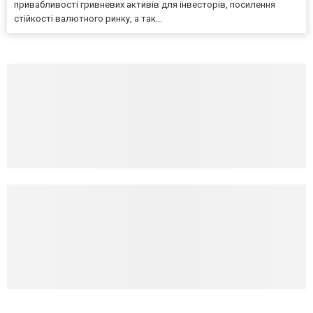
привабливості гривневих активів для інвесторів, посилення
стійкості валютного ринку, а так...