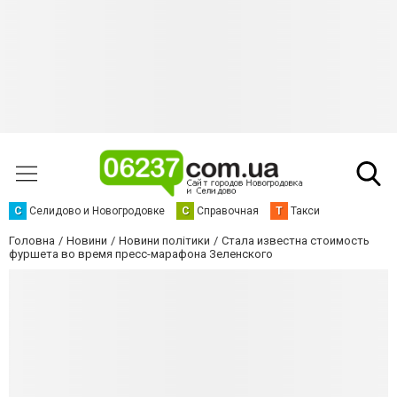
С
Селидово и Новогродовке
С
Справочная
Т
Такси
Головна
Новини
Новини політики
Стала известна стоимость
фуршета во время пресс-марафона Зеленского