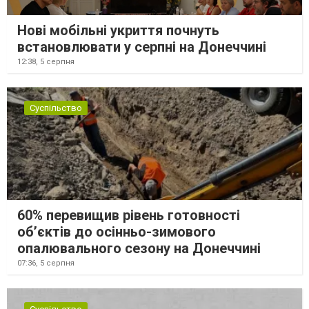
Нові мобільні укриття почнуть
встановлювати у серпні на Донеччині
12:38,
5 серпня
Суспільство
60% перевищив рівень готовності
об’єктів до осінньо-зимового
опалювального сезону на Донеччині
07:36,
5 серпня