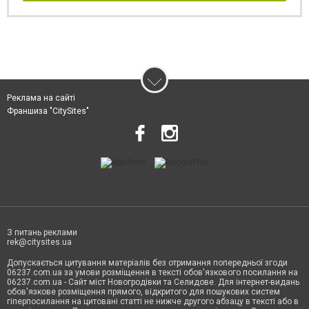
Реклама на сайті
Франшиза "CitySites"
З питань реклами
rek@citysites.ua
Допускається цитування матеріалів без отримання попередньої згоди
06237.com.ua за умови розміщення в тексті обов'язкового посилання на
06237.com.ua - Сайт міст Новогродівки та Селидове. Для інтернет-видань
обов'язкове розміщення прямого, відкритого для пошукових систем
гіперпосилання на цитовані статті не нижче другого абзацу в тексті або в