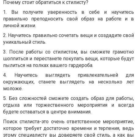
Почему стоит обратиться к стилисту?
1. Вы получите уверенность в себе и научитесь
правильно преподносить свой образ на работе и в
личной жизни.
2. Научитесь правильно сочетать вещи и создадите свой
уникальный стиль.
3. После работы со стилистом, вы сможете грамотно
шоппиться и перестанете покупать вещи, которые будут
пылиться на полках вашего гардероба.
4. Научитесь выглядеть привлекательней для
окружающих, станете выглядеть на несколько лет
моложе.
5. Без сложностей сможете создать образ для работы,
отдыха или торжественного мероприятия и всегда
будете оставаться в центре внимания.
Поиск стилиста-это очень ответственное мероприятие,
которое требует достаточно времени и терпения, ведь
этому специалисту вы доверяете свой стиль, а как вы