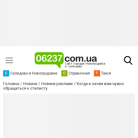
С
Селидово и Новогродовке
С
Справочная
Т
Такси
Головна
Новини
Новини реклами
Когда и зачем вам нужно
обращаться к стилисту