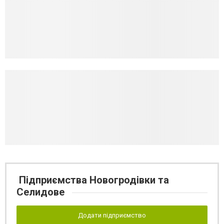
Підприємства Новогродівки та
Селидове
Додати підприємство