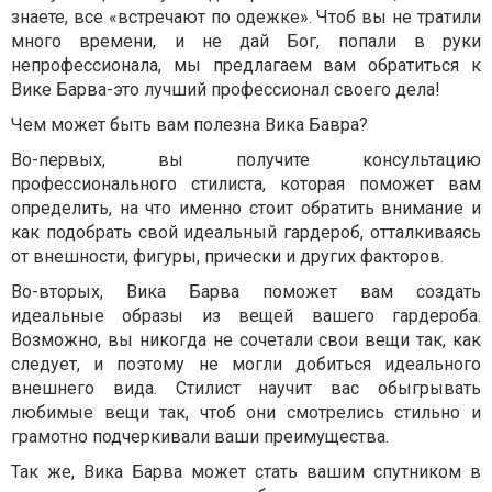
знаете, все «встречают по одежке». Чтоб вы не тратили
много времени, и не дай Бог, попали в руки
непрофессионала, мы предлагаем вам обратиться к
Вике Барва-это лучший профессионал своего дела!
Чем может быть вам полезна Вика Бавра?
Во-первых, вы получите консультацию
профессионального стилиста, которая поможет вам
определить, на что именно стоит обратить внимание и
как подобрать свой идеальный гардероб, отталкиваясь
от внешности, фигуры, прически и других факторов.
Во-вторых, Вика Барва поможет вам создать
идеальные образы из вещей вашего гардероба.
Возможно, вы никогда не сочетали свои вещи так, как
следует, и поэтому не могли добиться идеального
внешнего вида. Стилист научит вас обыгрывать
любимые вещи так, чтоб они смотрелись стильно и
грамотно подчеркивали ваши преимущества.
Так же, Вика Барва может стать вашим спутником в