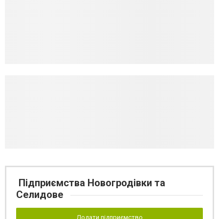
Підприємства Новогродівки та
Селидове
Додати підприємство