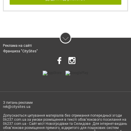
Реклама на сайті
Франшиза "CitySites"
З питань реклами
rek@citysites.ua
Допускається цитування матеріалів без отримання попередньої згоди
06237.com.ua за умови розміщення в тексті обов'язкового посилання на
06237.com.ua - Сайт міст Новогродівки та Селидове. Для інтернет-видань
обов'язкове розміщення прямого, відкритого для пошукових систем