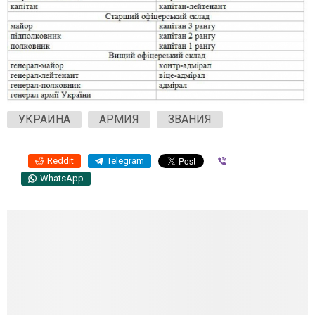
УКРАИНА
АРМИЯ
ЗВАНИЯ
Reddit
Telegram
Viber
WhatsApp