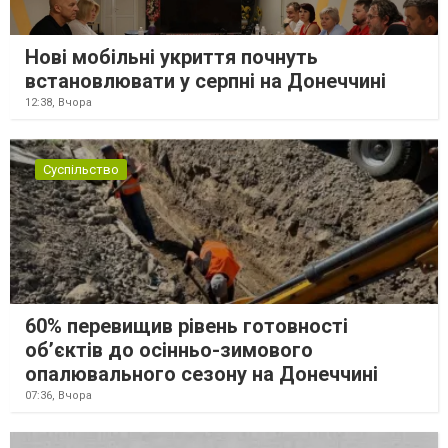
Нові мобільні укриття почнуть
встановлювати у серпні на Донеччині
12:38,
Вчора
Суспільство
60% перевищив рівень готовності
об’єктів до осінньо-зимового
опалювального сезону на Донеччині
07:36,
Вчора