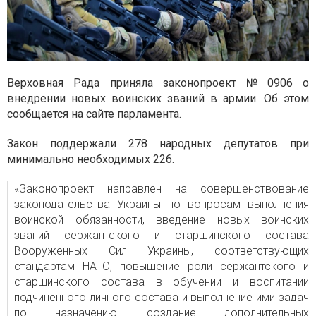
Верховная Рада приняла законопроект № 0906 о
внедрении новых воинских званий в армии. Об этом
сообщается на сайте парламента.
Закон поддержали 278 народных депутатов при
минимально необходимых 226.
«Законопроект направлен на совершенствование
законодательства Украины по вопросам выполнения
воинской обязанности, введение новых воинских
званий сержантского и старшинского состава
Вооруженных Сил Украины, соответствующих
стандартам НАТО, повышение роли сержантского и
старшинского состава в обучении и воспитании
подчиненного личного состава и выполнение ими задач
по назначению, создание дополнительных