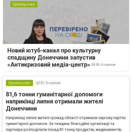
Суспільство
Новий ютуб-канал про культурну
спадщину Донеччини запустив
«Антикризовий медіа-центр»
20:33,
4 серпня
Суспільство
22:37,
3 серпня
81,6 тонни гуманітарної допомоги
наприкінці липня отримали жителі
Донеччини
Наприкінці липня жителі громад області отримали чергову партію
гуманітарної допомоги. За тиждень благодійні організації та
партнери розподілили понад 81 тонну продуктів, медикаментів,