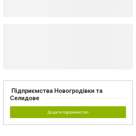
Підприємства Новогродівки та
Селидове
Додати підприємство