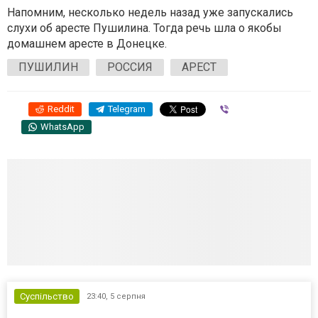
Напомним, несколько недель назад уже запускались
слухи об аресте Пушилина. Тогда речь шла о якобы
домашнем аресте в Донецке.
ПУШИЛИН
РОССИЯ
АРЕСТ
Reddit
Telegram
Viber
WhatsApp
Суспільство
23:40,
5 серпня