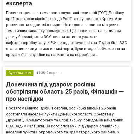
експерта
Паливна криза на тимчасово окуповані території (ТОТ) Донбасу
прийшла трохи пізніше, ніж до Росії та окупованого Криму. Але
розвивається доволі швидко. Це видно за появою місцевих
тематичних каналів у соцмережах. Ці канали та чати з’явилися
десь у березні, коли ЗСУ почали активно уражати
нафтопереробну галузь РФ, передає novosti.dn.ua. Тоді ж біля АЗС
стали вишиковуватися великі черги, були введені обмеження на
продаж бензину. Ціни на пальне та на переоблад...
Суспільство
14:35,
2 серпня
Донеччина під ударом: росіяни
обстріляли область 25 разів, Філашкін —
про наслідки
Протягом минулої доби, 1 серпня, російські війська 25 разів
обстріляли населені пункти Донецької області. Є жертви у
Дружківці, Краматорську та Слов’янську, повідомив начальник
ОВА Вадим Філашкін. За його словами, під ударом опинились
населені пункти Покровського та Краматорського районів. У