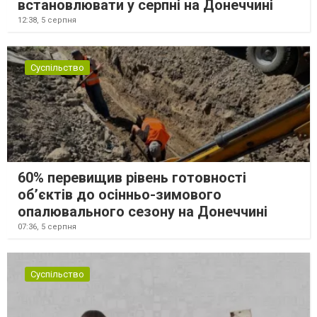
встановлювати у серпні на Донеччині
12:38,
5 серпня
Суспільство
60% перевищив рівень готовності
об’єктів до осінньо-зимового
опалювального сезону на Донеччині
07:36,
5 серпня
Суспільство