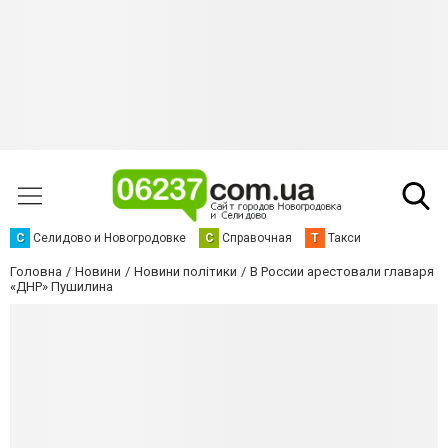
С
Селидово и Новогродовке
С
Справочная
Т
Такси
Головна
Новини
Новини політики
В России арестовали главаря
«ДНР» Пушилина