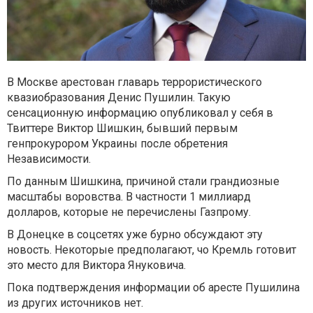
В Москве арестован главарь террористического
квазиобразования Денис Пушилин. Такую
сенсационную информацию опубликовал у себя в
Твиттере Виктор Шишкин, бывший первым
генпрокурором Украины после обретения
Независимости.
По данным Шишкина, причиной стали грандиозные
масштабы воровства. В частности 1 миллиард
долларов, которые не перечислены Газпрому.
В Донецке в соцсетях уже бурно обсуждают эту
новость. Некоторые предполагают, чо Кремль готовит
это место для Виктора Януковича.
Пока подтверждения информации об аресте Пушилина
из других источников нет.