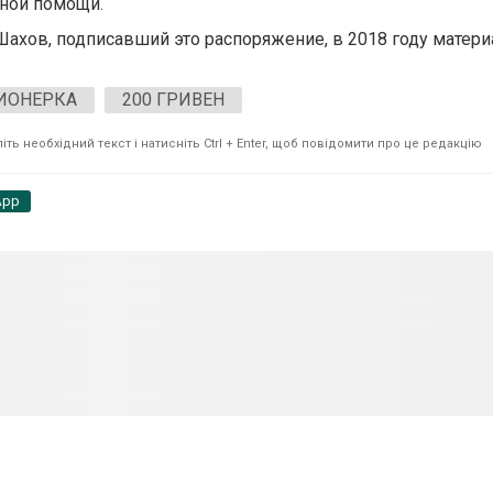
ьной помощи.
Шахов, подписавший это распоряжение, в 2018 году матер
ИОНЕРКА
200 ГРИВЕН
ть необхідний текст і натисніть Ctrl + Enter, щоб повідомити про це редакцію
App