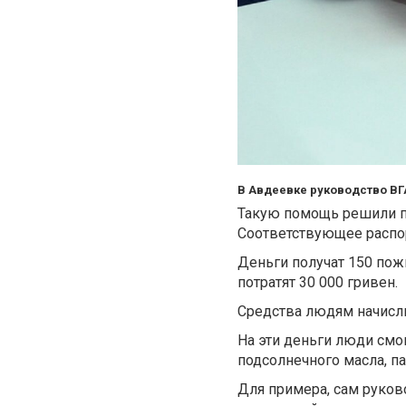
В Авдеевке руководство ВГ
Такую помощь решили п
Соответствующее распо
Деньги получат 150 пож
потратят 30 000 гривен.
Средства людям начисл
На эти деньги люди смог
подсолнечного масла, па
Для примера, сам руков