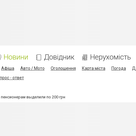
Новини
Довідник
Нерухомість
Афіша
Авто / Мото
Оголошення
Карта міста
Погода
Д
прос - ответ
 пенсионерам выделили по 200 грн