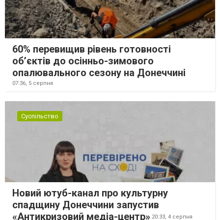
60% перевищив рівень готовності
об’єктів до осінньо-зимового
опалювального сезону на Донеччині
07:36,
5 серпня
Суспільство
Новий ютуб-канал про культурну
спадщину Донеччини запустив
«Антикризовий медіа-центр»
20:33,
4 серпня