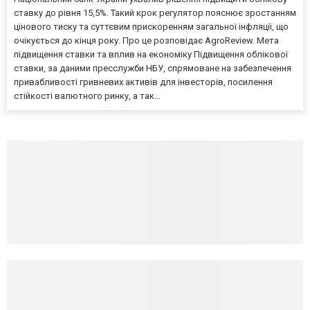
ставку до рівня 15,5%. Такий крок регулятор пояснює зростанням
цінового тиску та суттєвим прискоренням загальної інфляції, що
очікується до кінця року. Про це розповідає AgroReview. Мета
підвищення ставки та вплив на економіку Підвищення облікової
ставки, за даними пресслужби НБУ, спрямоване на забезпечення
привабливості гривневих активів для інвесторів, посилення
стійкості валютного ринку, а так...