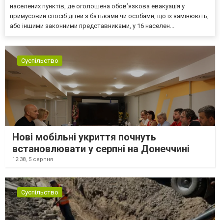
населених пунктів, де оголошена обов’язкова евакуація у
примусовий спосіб дітей з батьками чи особами, що їх замінюють,
або іншими законними представниками, у 16 населен...
Суспільство
Нові мобільні укриття почнуть
встановлювати у серпні на Донеччині
12:38,
5 серпня
Суспільство