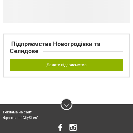
Підприємства Новогродівки та
Селидове
Додати підприємство
Реклама на сайті
Франшиза "CitySites"