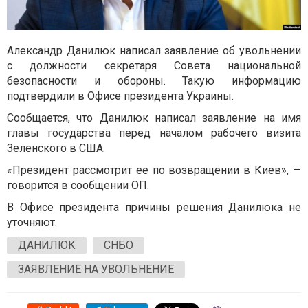
Александр Данилюк написал заявление об увольнении
с должности секретаря Совета национальной
безопасности и обороны. Такую информацию
подтвердили в Офисе президента Украины.
Сообщается, что Данилюк написал заявление на имя
главы государства перед началом рабочего визита
Зеленского в США.
«Президент рассмотрит ее по возвращении в Киев», —
говорится в сообщении ОП.
В Офисе президента причины решения Данилюка не
уточняют.
ДАНИЛЮК
СНБО
ЗАЯВЛЕНИЕ НА УВОЛЬНЕНИЕ