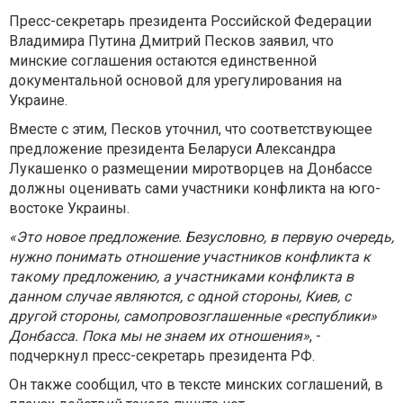
Пресс-секретарь президента Российской Федерации
Владимира Путина Дмитрий Песков заявил, что
минские соглашения остаются единственной
документальной основой для урегулирования на
Украине.
Вместе с этим, Песков уточнил, что соответствующее
предложение президента Беларуси Александра
Лукашенко о размещении миротворцев на Донбассе
должны оценивать сами участники конфликта на юго-
востоке Украины.
«Это новое предложение. Безусловно, в первую очередь,
нужно понимать отношение участников конфликта к
такому предложению, а участниками конфликта в
данном случае являются, с одной стороны, Киев, с
другой стороны, самопровозглашенные «республики»
Донбасса. Пока мы не знаем их отношения»
, -
подчеркнул пресс-секретарь президента РФ.
Он также сообщил, что в тексте минских соглашений, в