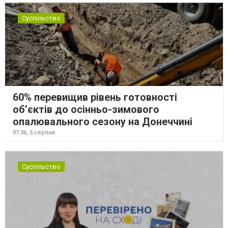
Суспільство
60% перевищив рівень готовності
об’єктів до осінньо-зимового
опалювального сезону на Донеччині
07:36,
5 серпня
Суспільство