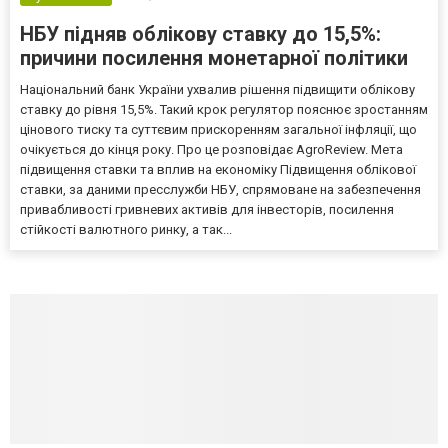
НБУ підняв облікову ставку до 15,5%:
причини посилення монетарної політики
Національний банк України ухвалив рішення підвищити облікову
ставку до рівня 15,5%. Такий крок регулятор пояснює зростанням
цінового тиску та суттєвим прискоренням загальної інфляції, що
очікується до кінця року. Про це розповідає AgroReview. Мета
підвищення ставки та вплив на економіку Підвищення облікової
ставки, за даними пресслужби НБУ, спрямоване на забезпечення
привабливості гривневих активів для інвесторів, посилення
стійкості валютного ринку, а так...