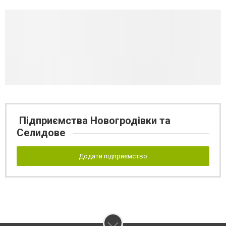
Підприємства Новогродівки та
Селидове
Додати підприємство