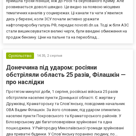
прийшла трохи пізніше, ніж до Росії та окупованого Криму. Але
розвивається доволі швидко. Це видно за появою місцевих
тематичних каналів у соцмережах. Ці канали та чати з’явилися
десь у березні, коли ЗСУ почали активно уражати
нафтопереробну галузь РФ, передає novosti.dn.ua. Тоді ж біля АЗС
стали вишиковуватися великі черги, були введені обмеження на
продаж бензину. Ціни на пальне та на переоблад...
Суспільство
14:35,
2 серпня
Донеччина під ударом: росіяни
обстріляли область 25 разів, Філашкін —
про наслідки
Протягом минулої доби, 1 серпня, російські війська 25 разів
обстріляли населені пункти Донецької області. Є жертви у
Дружківці, Краматорську та Слов’янську, повідомив начальник
ОВА Вадим Філашкін. За його словами, під ударом опинились
населені пункти Покровського та Краматорського районів. У
Білозерському дві багатоповерхівки зруйновані та одна
пошкоджена. У Райгородку Миколаївської громади зруйновані
два приватні будинки. У Слов’янську поранено людину, по...