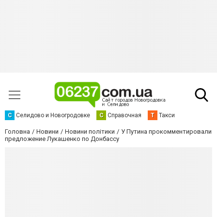
С
Селидово и Новогродовке
С
Справочная
Т
Такси
Головна
Новини
Новини політики
У Путина прокомментировали
предложение Лукашенко по Донбассу