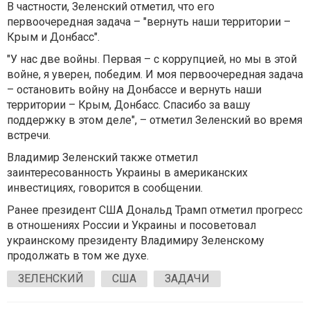
В частности, Зеленский отметил, что его
первоочередная задача – "вернуть наши территории –
Крым и Донбасс".
"У нас две войны. Первая – с коррупцией, но мы в этой
войне, я уверен, победим. И моя первоочередная задача
– остановить войну на Донбассе и вернуть наши
территории – Крым, Донбасс. Спасибо за вашу
поддержку в этом деле", – отметил Зеленский во время
встречи.
Владимир Зеленский также отметил
заинтересованность Украины в американских
инвестициях, говорится в сообщении.
Ранее президент США Дональд Трамп отметил прогресс
в отношениях России и Украины и посоветовал
украинскому президенту Владимиру Зеленскому
продолжать в том же духе.
ЗЕЛЕНСКИЙ
США
ЗАДАЧИ