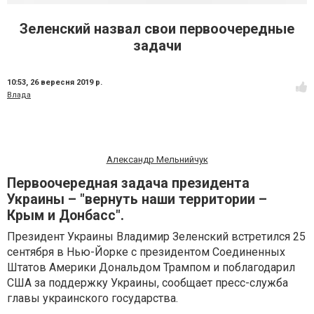
Зеленский назвал свои первоочередные
задачи
10:53,
26 вересня 2019 р.
Влада
Александр Мельнийчук
Первоочередная задача президента
Украины – "вернуть наши территории –
Крым и Донбасс".
Президент Украины Владимир Зеленский встретился 25
сентября в Нью-Йорке с президентом Соединенных
Штатов Америки Дональдом Трампом и поблагодарил
США за поддержку Украины, сообщает пресс-служба
главы украинского государства.