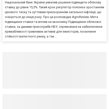
Національний банк України ухвалив рішення підвищити облікову
ставку до рівня 15,5%. Такий крок регулятор пояснює зростанням
цінового тиску та суттєвим прискоренням загальної інфляції, що
очікується до кінця року. Про це розповідає AgroReview. Мета
підвищення ставки та вплив на економіку Підвищення облікової
ставки, за даними пресслужби НБУ, спрямоване на забезпечення
привабливості гривневих активів для інвесторів, посилення
стійкості валютного ринку, а так...