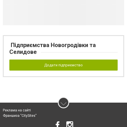
Підприємства Новогродівки та
Селидове
Додати підприємство
Реклама на сайті
Франшиза "CitySites"