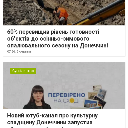
60% перевищив рівень готовності
об’єктів до осінньо-зимового
опалювального сезону на Донеччині
07:36,
5 серпня
Суспільство
Новий ютуб-канал про культурну
спадщину Донеччини запустив