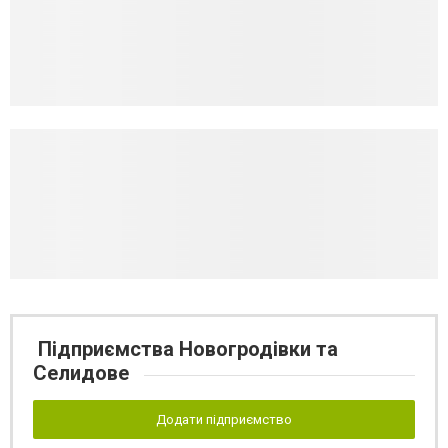
Підприємства Новогродівки та
Селидове
Додати підприємство