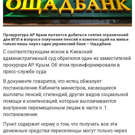
Прокуратура АР Крым пытается добиться снятия ограничений
для ВПЛ в вопросе получения пенсий и компенсаций на жилье
только лишь через один украинский банк – Ощадбанк
С соответствующим иском в Киевский
административный суд обратился один из заместителей
прокурора АР Крым. Об этом проинформировали в
пресс-службе суда.
В документе говорится, что истец обжалует
постановление Кабинета министров, касающееся
выплаты пенсий, стипендий, других видов социальной
помощи и компенсаций, которые выплачиваются
внутренне перемещенным лицам в части п. 1.
постановления.
Пункт содержит норму о том, что получать все эти
денежные средства переселенцы могут только через