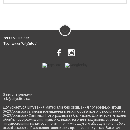
Реклама на сайті
Франшиза "CitySites"
З питань реклами
rek@citysites.ua
Допускається цитування матеріалів без отримання попередньої згоди
06237.com.ua за умови розміщення в тексті обов'язкового посилання на
06237.com.ua - Сайт міст Новогродівки та Селидове. Для інтернет-видань
обов'язкове розміщення прямого, відкритого для пошукових систем
гіперпосилання на цитовані статті не нижче другого абзацу в тексті або в
якості джерела. Порушення виняткових прав переслідується Законом.