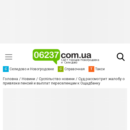
С
Селидово и Новогродовке
С
Справочная
Т
Такси
Головна
Новини
Суспільство новини
Суд рассмотрит жалобу о
привязке пенсий и выплат переселенцам к Ощадбанку