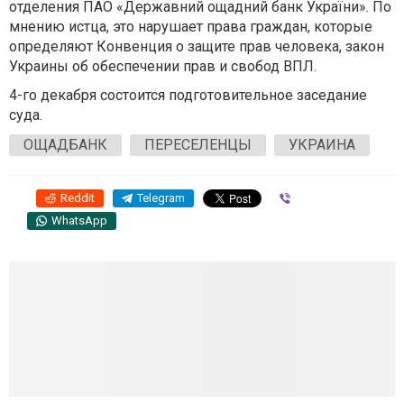
отделения ПАО «Державний ощадний банк України». По
мнению истца, это нарушает права граждан, которые
определяют Конвенция о защите прав человека, закон
Украины об обеспечении прав и свобод ВПЛ.
4-го декабря состоится подготовительное заседание
суда.
ОЩАДБАНК
ПЕРЕСЕЛЕНЦЫ
УКРАИНА
Reddit
Telegram
Viber
WhatsApp