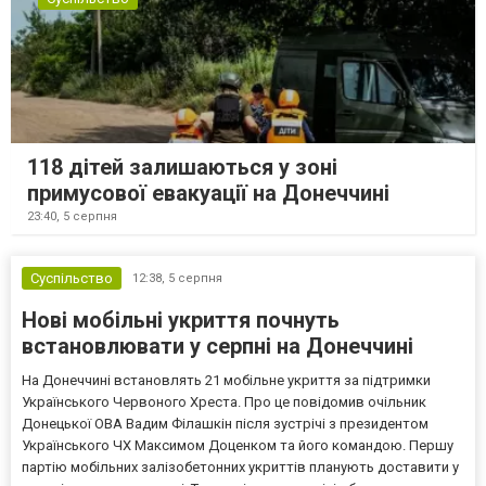
118 дітей залишаються у зоні
примусової евакуації на Донеччині
23:40,
5 серпня
Суспільство
12:38,
5 серпня
Нові мобільні укриття почнуть
встановлювати у серпні на Донеччині
На Донеччині встановлять 21 мобільне укриття за підтримки
Українського Червоного Хреста. Про це повідомив очільник
Донецької ОВА Вадим Філашкін після зустрічі з президентом
Українського ЧХ Максимом Доценком та його командою. Першу
партію мобільних залізобетонних укриттів планують доставити у