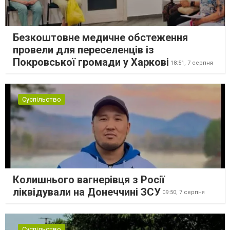
Безкоштовне медичне обстеження
провели для переселенців із
Покровської громади у Харкові
18:51,
7 серпня
Суспільство
Колишнього вагнерівця з Росії
ліквідували на Донеччині ЗСУ
09:50,
7 серпня
Суспільство